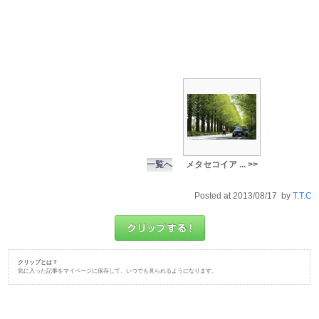
一覧へ
メタセコイア ... >>
Posted at 2013/08/17 by
T.T.C
クリップとは？
気に入った記事をマイページに保存して、いつでも見られるようになります。