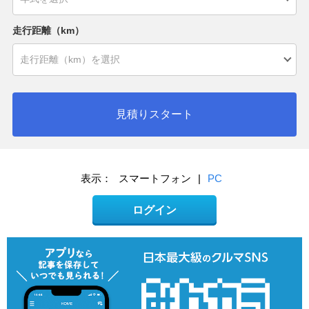
走行距離（km）
見積りスタート
表示：
スマートフォン
|
PC
ログイン