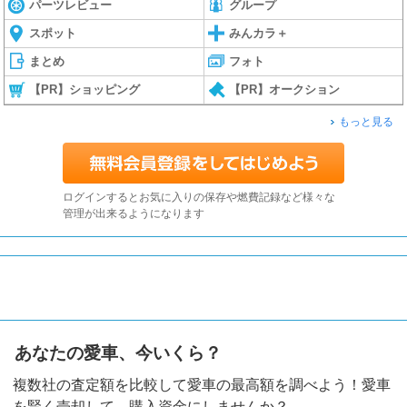
パーツレビュー
グループ
スポット
みんカラ＋
まとめ
フォト
【PR】ショッピング
【PR】オークション
もっと見る
ログインするとお気に入りの保存や燃費記録など様々な
管理が出来るようになります
あなたの愛車、今いくら？
複数社の査定額を比較して愛車の最高額を調べよう！愛車
を賢く売却して、購入資金にしませんか？