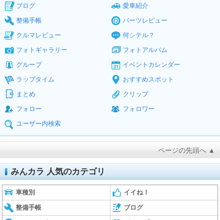
ブログ
愛車紹介
整備手帳
パーツレビュー
クルマレビュー
何シテル？
フォトギャラリー
フォトアルバム
グループ
イベントカレンダー
ラップタイム
おすすめスポット
まとめ
クリップ
フォロー
フォロワー
ユーザー内検索
ページの先頭へ ▲
みんカラ 人気のカテゴリ
車種別
イイね！
整備手帳
ブログ