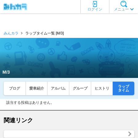
ログイン
メニュー
みんカラ
ラップタイム一覧 [M/3]
M/3
ラップ
ブログ
愛車紹介
アルバム
グループ
ヒストリ
タイム
該当する投稿はありません。
関連リンク