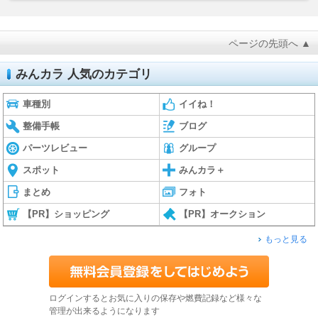
ページの先頭へ ▲
みんカラ 人気のカテゴリ
車種別
イイね！
整備手帳
ブログ
パーツレビュー
グループ
スポット
みんカラ＋
まとめ
フォト
【PR】ショッピング
【PR】オークション
もっと見る
ログインするとお気に入りの保存や燃費記録など様々な
管理が出来るようになります