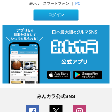
表示：
スマートフォン
|
PC
ログイン
みんカラ公式SNS