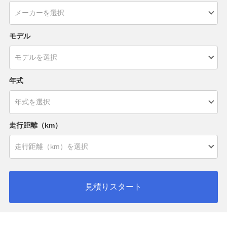
モデル
年式
走行距離（km）
見積りスタート