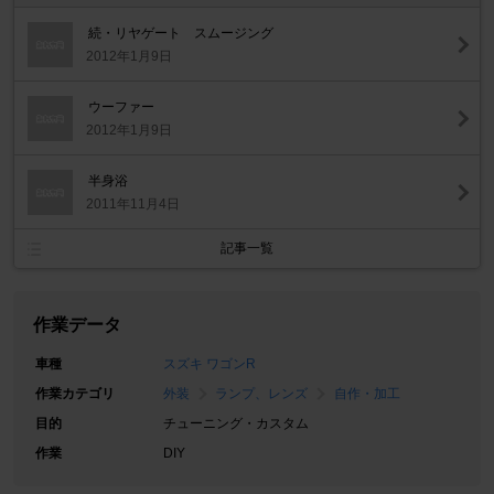
続・リヤゲート スムージング
2012年1月9日
ウーファー
2012年1月9日
半身浴
2011年11月4日
記事一覧
作業データ
車種
スズキ ワゴンR
作業カテゴリ
外装
ランプ、レンズ
自作・加工
目的
チューニング・カスタム
作業
DIY