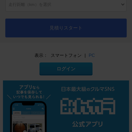
見積りスタート
表示：
スマートフォン
|
PC
ログイン