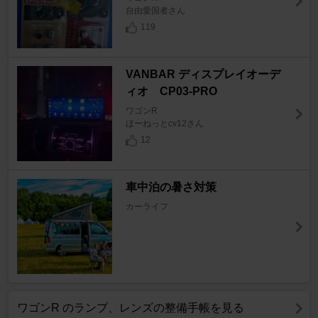
自由愛国者さん
119
VANBAR ディスプレイオーデ
ィオ CP03-PRO
ワゴンR
ほーねっとcv12さん
12
車中泊の暑さ対策
カーライフ
ワゴンR のランプ、レンズの整備手帳を見る