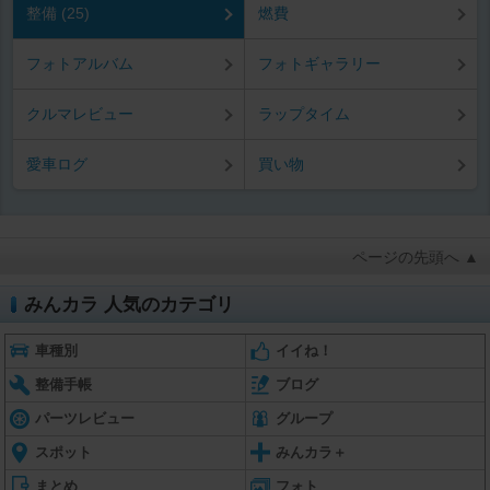
整備 (25)
燃費
フォトアルバム
フォトギャラリー
クルマレビュー
ラップタイム
愛車ログ
買い物
ページの先頭へ ▲
みんカラ 人気のカテゴリ
車種別
イイね！
整備手帳
ブログ
パーツレビュー
グループ
スポット
みんカラ＋
まとめ
フォト