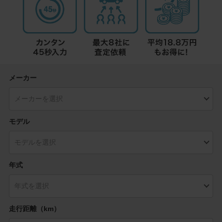
メーカー
モデル
年式
走行距離（km）