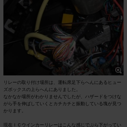
リレーの取り付け場所は、運転席足下らへんにあるヒュー
ズボックスの上らへんにありました。
なかなか場所がわかりませんでしたが、ハザードをつけな
がら手を伸ばしていくとカチカチと振動している塊が見つ
かります。
現在ＩＣウインカーリレーはこんな感じでぶら下がってい