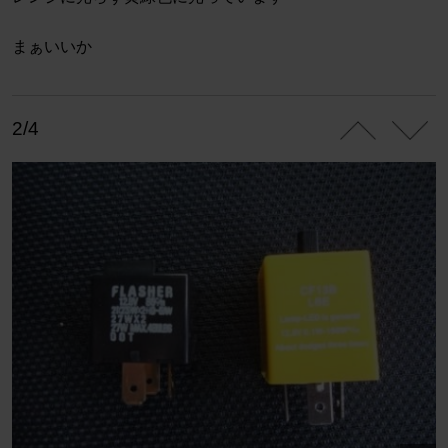
まぁいいか
2/4