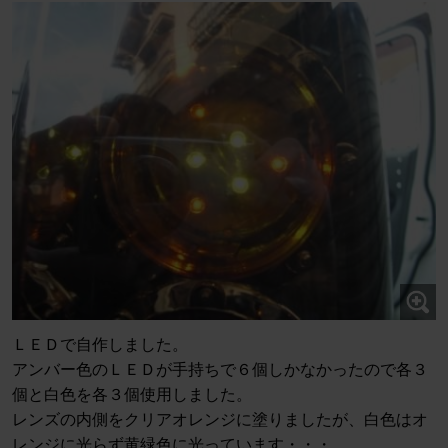
ＬＥＤで自作しました。
アンバー色のＬＥＤが手持ちで６個しかなかったので各３
個と白色を各３個使用しました。
レンズの内側をクリアオレンジに塗りましたが、白色はオ
レンジに光らず黄緑色に光っています・・・