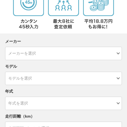
メーカー
モデル
年式
走行距離（km）