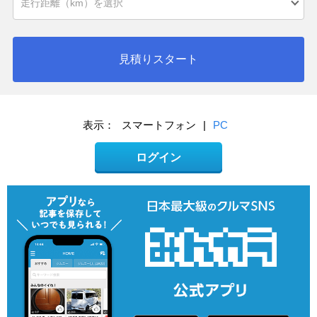
見積りスタート
表示：
スマートフォン
|
PC
ログイン