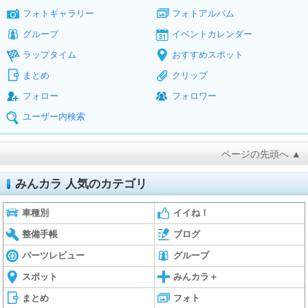
フォトギャラリー
フォトアルバム
グループ
イベントカレンダー
ラップタイム
おすすめスポット
まとめ
クリップ
フォロー
フォロワー
ユーザー内検索
ページの先頭へ ▲
みんカラ 人気のカテゴリ
車種別
イイね！
整備手帳
ブログ
パーツレビュー
グループ
スポット
みんカラ＋
まとめ
フォト