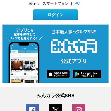
表示：
スマートフォン
|
PC
ログイン
みんカラ公式SNS