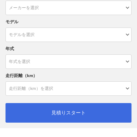
モデル
年式
走行距離（km）
見積りスタート