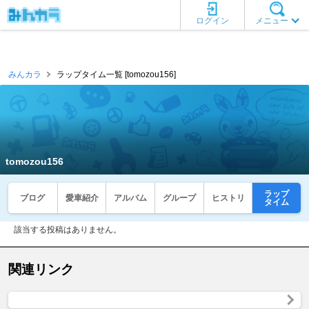
ログイン
メニュー
みんカラ
ラップタイム一覧 [tomozou156]
tomozou156
ラップ
ブログ
愛車紹介
アルバム
グループ
ヒストリ
タイム
該当する投稿はありません。
関連リンク