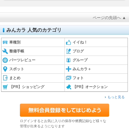
ページの先頭へ ▲
みんカラ 人気のカテゴリ
車種別
イイね！
整備手帳
ブログ
パーツレビュー
グループ
スポット
みんカラ＋
まとめ
フォト
【PR】ショッピング
【PR】オークション
もっと見る
ログインするとお気に入りの保存や燃費記録など様々な
管理が出来るようになります