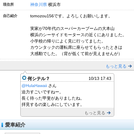
神奈川県
横浜市
現住所
tomozou156です。よろしくお願いします。
自己紹介
実家が70年代のスーパーカーブームの大本山
横浜のシーサイドモータースの近くにありました。
小学校の帰りによく見に行ってました。
カウンタックの運転席に座らせてもらったときは
大感動でした。（背が低くて前が見えませんが）
もっと見る
何シテル？
10/13 17:43
@HulaHawaii
さん
迫力すごいですねー。
長く待った甲斐がありましたね。
拝見するの楽しみにしています。
もっと見る
愛車紹介