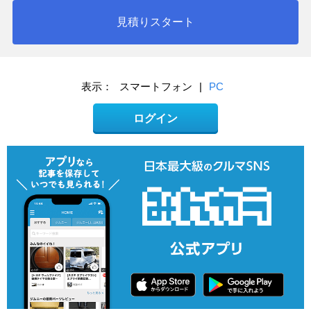
見積りスタート
表示：
スマートフォン
|
PC
ログイン