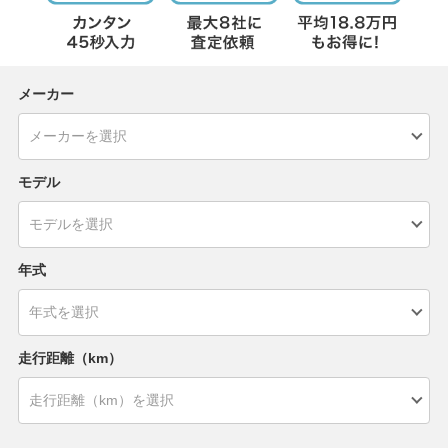
メーカー
モデル
年式
走行距離（km）