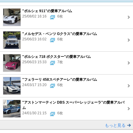
"ポルシェ 911"の愛車アルバム
25/08/02 16:16
6枚
"メルセデス・ベンツ Gクラス"の愛車アルバム
25/06/23 16:02
6枚
"ポルシェ 718 ボクスター"の愛車アルバム
25/06/23 15:33
7枚
"フェラーリ 458スペチアーレ"の愛車アルバム
24/03/17 15:20
6枚
"アストンマーティン DBS スーパーレッジェーラ"の愛車アルバ
ム
24/01/30 21:15
6枚
もっと見る