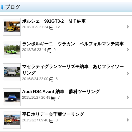
ブログ
ポルシェ 991GT3-2 ＭＴ納車
2018/10/9 21:24
12
ランボルギーニ ウラカン ペルフォルマンテ納車
2018/7/6 23:14
9
マセラティグランツーリズモ納車 あじフライツー
リング
2016/8/24 23:00
6
Audi RS4 Avant 納車 蓼科ツーリング
2015/10/27 20:49
7
平日ホリデー会千葉ツーリング
2015/3/27 09:40
8