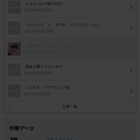
ＡＡＣバルブ取り付け
2011年10月13日
ソレックス ⇒ ６スロ インジェクション
2011年10月13日
Ｌ型用ＲＢクラセン、アダプター
2011年10月13日
真鍮３層ラジエーター
2011年10月13日
ハコスカ リアディスク化
2011年1月23日
記事一覧
作業データ
車種
日産 スカイライン