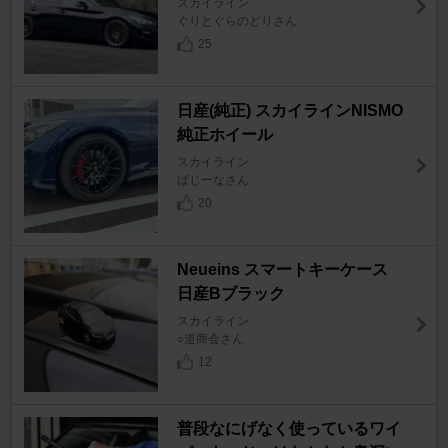
スカイライン
ぐりとぐらのどりさん
25
日産(純正) スカイラインNISMO
純正ホイール
スカイライン
ばじーなさん
20
Neueins スマートキーケース
日産Bブラック
スカイライン
○道商会さん
12
普段なにげなく使っているワイ