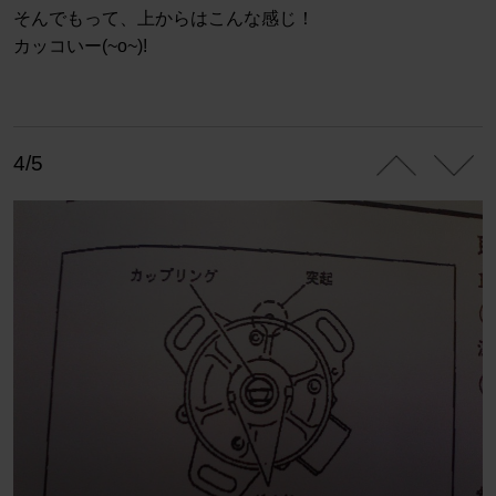
そんでもって、上からはこんな感じ！
カッコいー(~o~)!
4/5