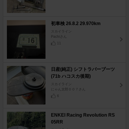
初車検 26.8.2 29.970km
スカイライン
Pachiさん
11
日産(純正) シフトラバーブーツ
(71b ハコスカ後期)
スカイライン
にゃん太郎００７さん
6
ENKEI Racing Revolution RS
05RR