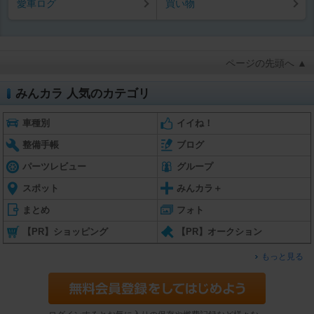
愛車ログ
買い物
ページの先頭へ ▲
みんカラ 人気のカテゴリ
車種別
イイね！
整備手帳
ブログ
パーツレビュー
グループ
スポット
みんカラ＋
まとめ
フォト
【PR】ショッピング
【PR】オークション
もっと見る