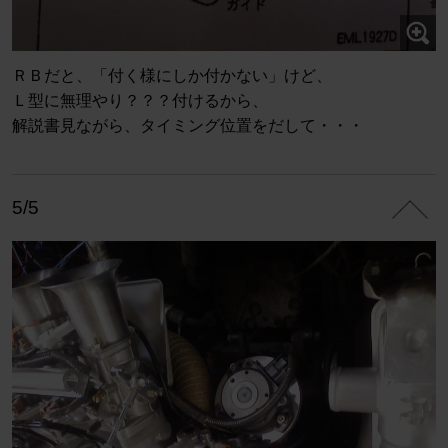
ＲＢだと、「付く様にしか付かない」けど、
Ｌ型に無理やり？？？付けるから、
解説書見ながら、タイミング位置をだして・・・
5/5