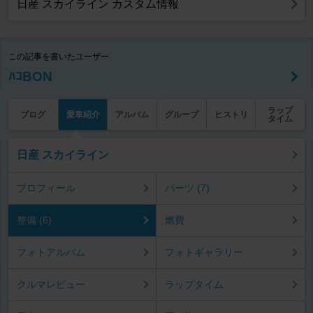
日産 スカイライン カスタム情報
この記事を書いたユーザー
ﾊｺBON
ラップ
ブログ
愛車紹介
アルバム
グループ
ヒストリ
タイム
日産 スカイライン
プロフィール
パーツ (7)
整備 (6)
燃費
フォトアルバム
フォトギャラリー
クルマレビュー
ラップタイム