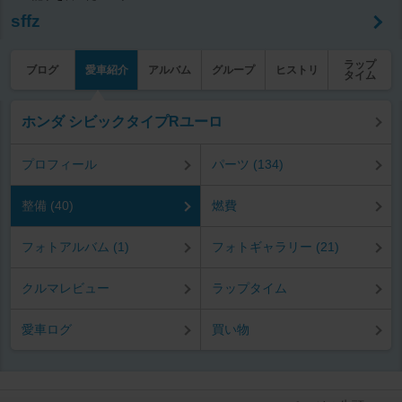
sffz
ラップ
ブログ
愛車紹介
アルバム
グループ
ヒストリ
タイム
ホンダ シビックタイプRユーロ
プロフィール
パーツ (134)
整備 (40)
燃費
フォトアルバム (1)
フォトギャラリー (21)
クルマレビュー
ラップタイム
愛車ログ
買い物