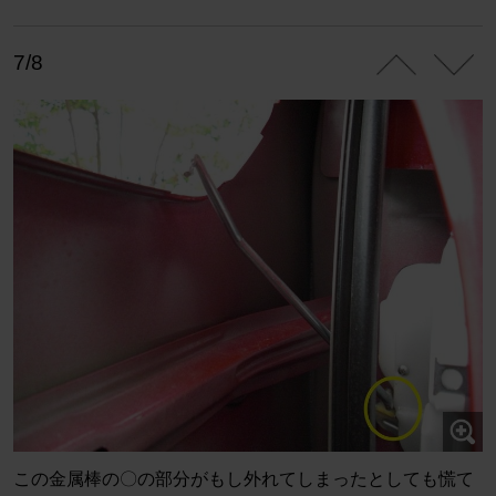
7/8
この金属棒の〇の部分がもし外れてしまったとしても慌て