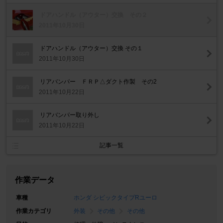
ドアハンドル（アウター）交換 その２
2011年10月30日
ドアハンドル（アウター）交換 その１
2011年10月30日
リアバンパー ＦＲＰ△ダクト作製 その2
2011年10月22日
リアバンパー取り外し
2011年10月22日
記事一覧
作業データ
車種
ホンダ シビックタイプRユーロ
作業カテゴリ
外装
その他
その他