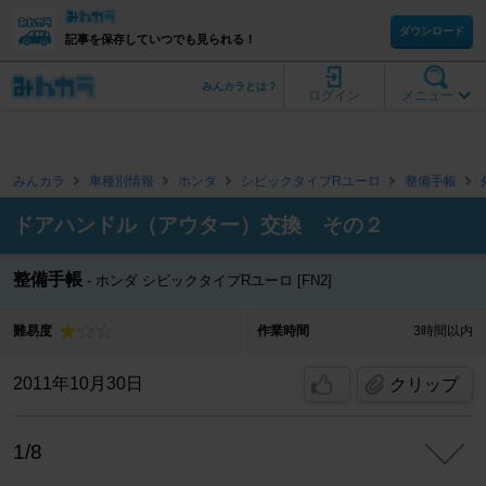
ダウンロード
記事を保存していつでも見られる！
みんカラとは？
ログイン
メニュー
みんカラ
車種別情報
ホンダ
シビックタイプRユーロ
整備手帳
ドアハンドル（アウター）交換 その２
整備手帳
ホンダ シビックタイプRユーロ [FN2]
難易度
作業時間
3時間以内
2011年10月30日
クリップ
1/8