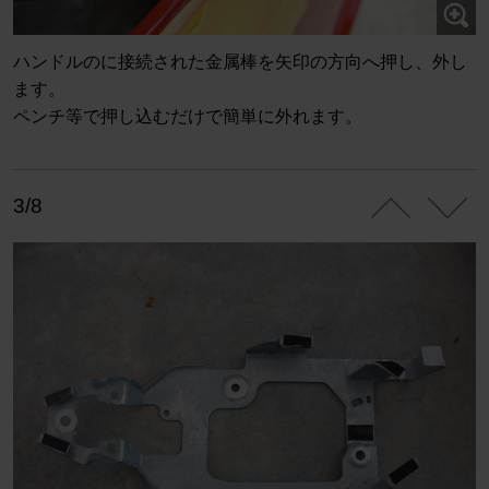
ハンドルのに接続された金属棒を矢印の方向へ押し、外し
ます。
ペンチ等で押し込むだけで簡単に外れます。
3/8