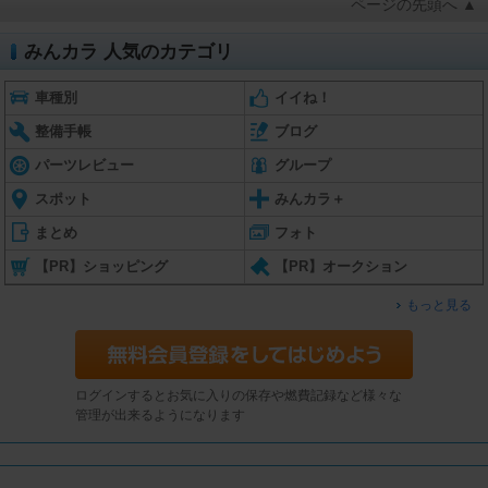
ページの先頭へ ▲
みんカラ 人気のカテゴリ
車種別
イイね！
整備手帳
ブログ
パーツレビュー
グループ
スポット
みんカラ＋
まとめ
フォト
【PR】ショッピング
【PR】オークション
もっと見る
ログインするとお気に入りの保存や燃費記録など様々な
管理が出来るようになります