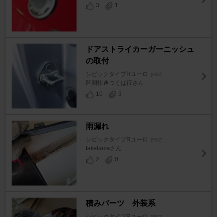
3
1
ドアストライカーガーニッシュ
の取付
シビックタイプRユーロ
[FN2]
区間快速つくば行さん
10
3
雨漏れ
シビックタイプRユーロ
[FN2]
taketamaさん
2
0
積みパーツ 外装系
シビックタイプRユーロ
[FN2]