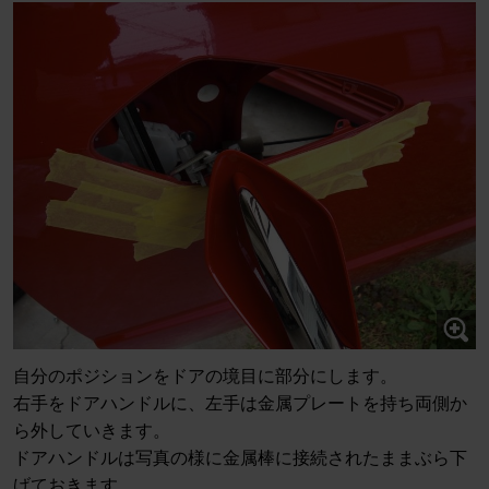
自分のポジションをドアの境目に部分にします。
右手をドアハンドルに、左手は金属プレートを持ち両側か
ら外していきます。
ドアハンドルは写真の様に金属棒に接続されたままぶら下
げておきます。