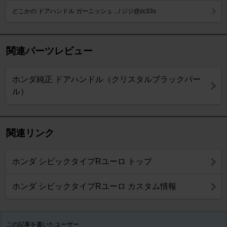
どこかの ドアハンドル ガーニッシュ .../ ジジ@zc33s
関連パーツレビュー
ホンダ純正 ドアハンドル（クリスタルブラックパー
ル）
関連リンク
ホンダ シビックタイプRユーロ トップ
ホンダ シビックタイプRユーロ カスタム情報
この記事を書いたユーザー