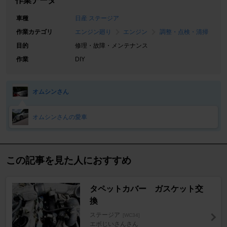
作業データ
車種
日産 ステージア
作業カテゴリ
エンジン廻り
エンジン
調整・点検・清掃
目的
修理・故障・メンテナンス
作業
DIY
オムシンさん
オムシンさんの愛車
この記事を見た人におすすめ
タペットカバー ガスケット交
換
ステージア
[WC34]
エボじいさんさん