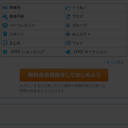
車種別
イイね！
整備手帳
ブログ
パーツレビュー
グループ
スポット
みんカラ＋
まとめ
フォト
【PR】ショッピング
【PR】オークション
もっと見る
ログインするとお気に入りの保存や燃費記録など様々な
管理が出来るようになります