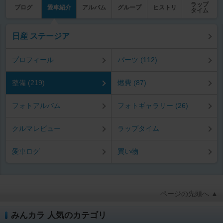
ラップ
ブログ
愛車紹介
アルバム
グループ
ヒストリ
タイム
日産 ステージア
プロフィール
パーツ (112)
整備 (219)
燃費 (87)
フォトアルバム
フォトギャラリー (26)
クルマレビュー
ラップタイム
愛車ログ
買い物
ページの先頭へ ▲
みんカラ 人気のカテゴリ