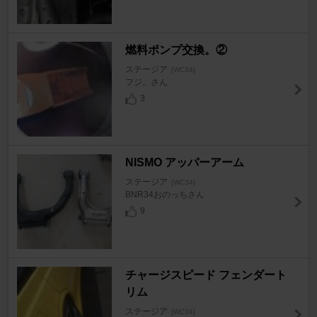
燃料ポンプ交換。②
ステージア
[WC34]
フジ。さん
3
NISMO アッパーアーム
ステージア
[WC34]
BNR34おのっちさん
9
チャージスピード フェンダート
リム
ステージア
[WC34]