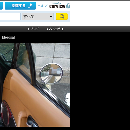
ヘルプ
erosa]