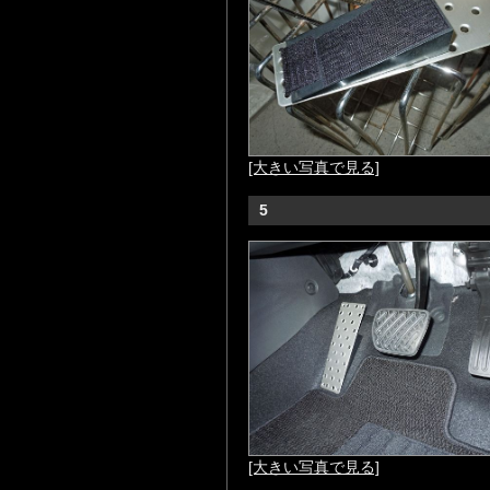
[大きい写真で見る]
5
[大きい写真で見る]