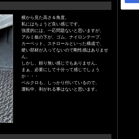
横から見た高さ＆角度。
私にはちょうど良い感じです。
強度的には、一応問題ないと思いますが、
アルミ板の下が、ゴム、ナイロンテープ、
カーペット、スチロールといった構成で、
硬い部材が入ってないので剛性感はありませ
ん。
しかし、頼り無い感じでもありません。
まぁ、必要にして十分って感じでしょう
か・・・
ベルクロも、しっかり付いているので、
運転中、剥がれる事はないと思います。