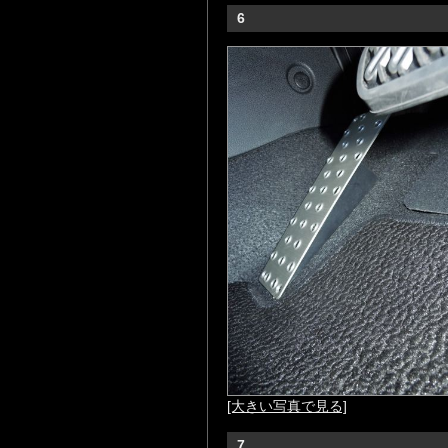
6
[大きい写真で見る]
7