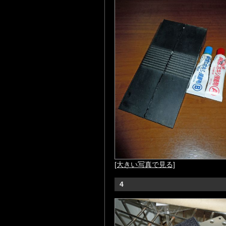
[大きい写真で見る]
4