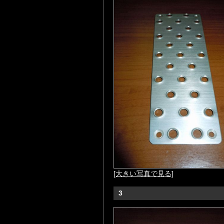
[大きい写真で見る]
3