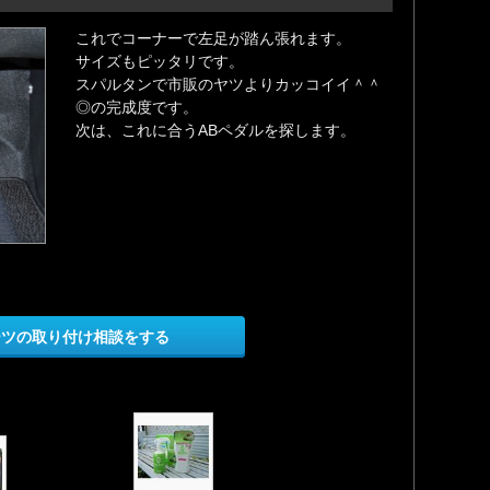
これでコーナーで左足が踏ん張れます。
サイズもピッタリです。
スパルタンで市販のヤツよりカッコイイ＾＾
◎の完成度です。
次は、これに合うABペダルを探します。
ーツの取り付け相談をする