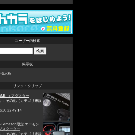
ユーザー内検索
掲示板
aの掲示板
リンク・クリップ
HOMU エアダスター
リ：その他（カテゴリ未設
2/16 22:49:14
 Amazon限定 エーモン
プスターター
リ：その他（カテゴリ未設