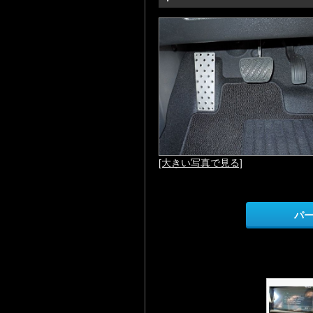
[大きい写真で見る]
パ