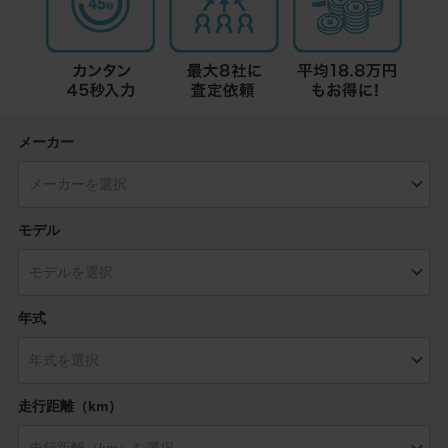
メーカー
モデル
年式
走行距離（km）