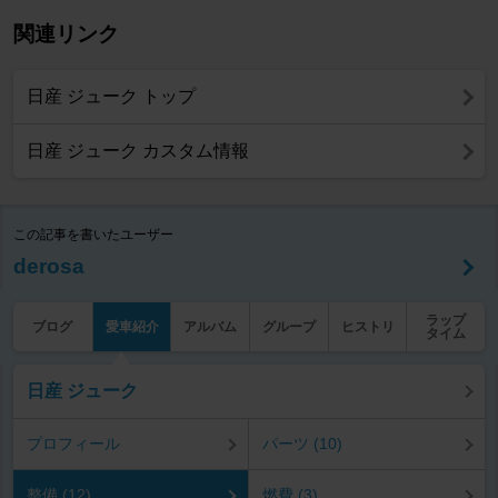
関連リンク
日産 ジューク トップ
日産 ジューク カスタム情報
この記事を書いたユーザー
derosa
ラップ
ブログ
愛車紹介
アルバム
グループ
ヒストリ
タイム
日産 ジューク
プロフィール
パーツ (10)
整備 (12)
燃費 (3)