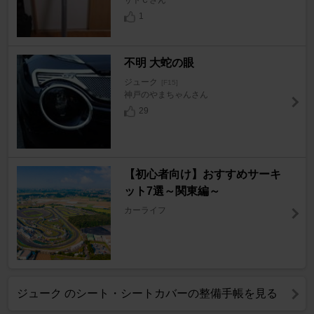
サトＣさん
1
不明 大蛇の眼
ジューク
[F15]
神戸のやまちゃんさん
29
【初心者向け】おすすめサーキ
ット7選～関東編～
カーライフ
ジューク のシート・シートカバーの整備手帳を見る