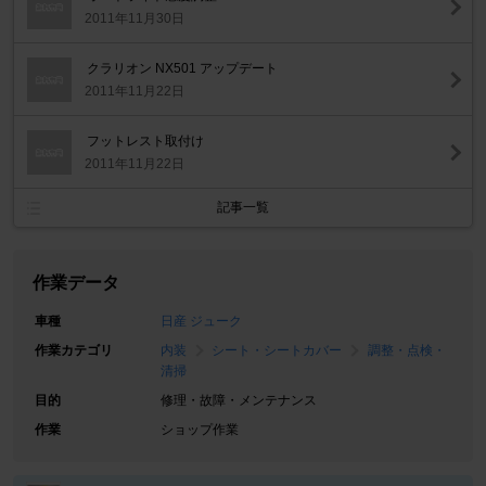
2011年11月30日
クラリオン NX501 アップデート
2011年11月22日
フットレスト取付け
2011年11月22日
記事一覧
作業データ
車種
日産 ジューク
作業カテゴリ
内装
シート・シートカバー
調整・点検・
清掃
目的
修理・故障・メンテナンス
作業
ショップ作業