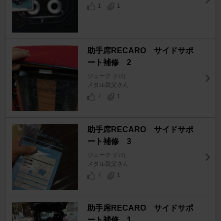
1
1
助手席RECARO サイドサポ
ート補修 2
ジューク
[F15]
メタル親父さん
7
1
助手席RECARO サイドサポ
ート補修 3
ジューク
[F15]
メタル親父さん
7
1
助手席RECARO サイドサポ
ート補修 1