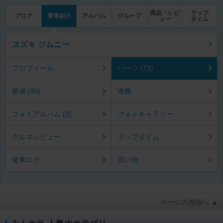
商品・レビ
ラップ
ブログ
愛車紹介
アルバム
グループ
ュー
タイム
スズキ ジムニー
プロフィール
パーツ (73)
整備 (30)
燃費
フォトアルバム (2)
フォトギャラリー
クルマレビュー
ラップタイム
愛車ログ
買い物
ページの先頭へ ▲