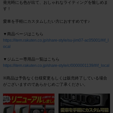
発光時にも色が出て、おしゃれなライティングを愉しめま
す！
愛車を手軽にカスタムしたい方におすすめです♪
▼商品ページはこちら
https://item.rakuten.co.jp/share-style/su-jim07-ac05001/#if_l
ocal
▼ジムニー専用品一覧はこちら
https://item.rakuten.co.jp/share-style/c/0000001139/#if_local
※商品は予告なく仕様変更もしくは販売終了している場合
がございますのであらかじめご了承ください。