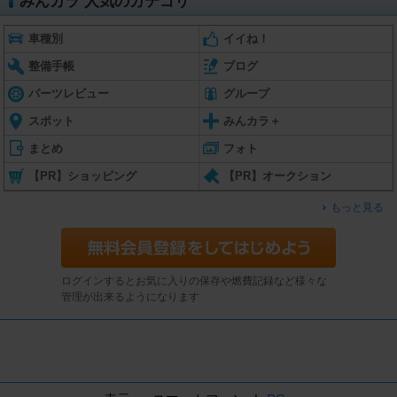
みんカラ 人気のカテゴリ
車種別
イイね！
整備手帳
ブログ
パーツレビュー
グループ
スポット
みんカラ＋
まとめ
フォト
【PR】ショッピング
【PR】オークション
もっと見る
ログインするとお気に入りの保存や燃費記録など様々な
管理が出来るようになります