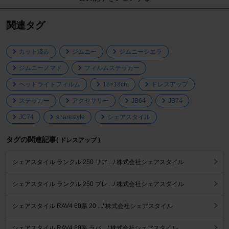
関連タグ
カット済み
ジムニー
ジムニーシエラ
ジムニーノマド
フィルムステッカー
ヘッドライトフィルム
18×18cm
ドレスアップ
ステッカー
アクセサリー
JB64
JB74
JC74
sharestyle
シェアスタイル
タグの関連記事
( ドレスアップ )
シェアスタイル ランクル 250 リア .../ 株式会社シェアスタイル
シェアスタイル ランクル 250 ブレ .../ 株式会社シェアスタイル
シェアスタイル RAV4 60系 20 .../ 株式会社シェアスタイル
シェアスタイル RAV4 60系 ラバ .../ 株式会社シェアスタイル