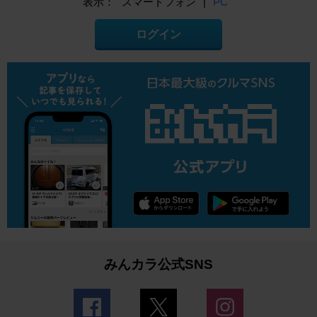
表示：
スマートフォン
|
PC
ログイン
みんカラ公式SNS