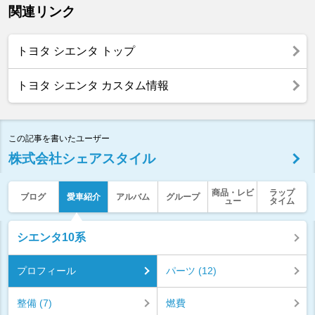
関連リンク
トヨタ シエンタ トップ
トヨタ シエンタ カスタム情報
この記事を書いたユーザー
株式会社シェアスタイル
商品・レビ
ラップ
ブログ
愛車紹介
アルバム
グループ
ュー
タイム
シエンタ10系
プロフィール
パーツ (12)
整備 (7)
燃費