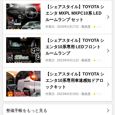
【シェアスタイル】TOYOTA シ
エンタ MXPL MXPC10系 LED
ルームランプ セット
作業日 : 2026年2月17日
-
難易度 :
★
☆
☆
【シェアスタイル】TOYOTA シ
エンタ10系専用 LEDフロント
ルームランプ
作業日 : 2023年9月11日
-
難易度 :
★
☆
☆
【シェアスタイル】TOYOTA シ
エンタ10系専用車速感知ドアロ
ックキット
作業日 : 2023年6月19日
-
難易度 :
★
☆
☆
整備手帳をもっと見る