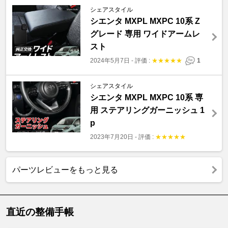
シェアスタイル
シエンタ MXPL MXPC 10系 Z
グレード 専用 ワイドアームレ
スト
2024年5月7日
-
評価 :
★
★
★
★
★
1
シェアスタイル
シエンタ MXPL MXPC 10系 専
用 ステアリングガーニッシュ 1
p
2023年7月20日
-
評価 :
★
★
★
★
★
パーツレビューをもっと見る
直近の整備手帳