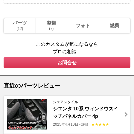
パーツ
整備
フォト
燃費
(12)
(7)
このカスタムが気になるなら
プロに相談！
お問合せ
直近のパーツレビュー
シェアスタイル
シエンタ 10系 ウィンドウスイ
ッチパネルカバー 4p
2025年4月10日
-
評価 :
★
★
★
★
★