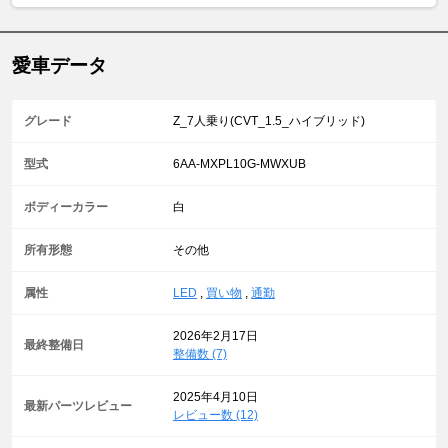
愛車データ
グレード
Z_7人乗り(CVT_1.5_ハイブリッド)
型式
6AA-MXPL10G-MWXUB
ボディーカラー
白
所有形態
その他
属性
LED
,
買い物
,
通勤
2026年2月17日
最終整備日
整備数 (7)
2025年4月10日
最新パーツレビュー
レビュー数 (12)