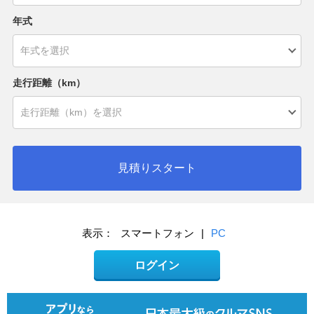
年式
走行距離（km）
見積りスタート
表示：
スマートフォン
|
PC
ログイン