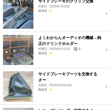
サイドブレーキのグリップ交換
作業日 : 2025年7月20日
難易度 :
★
よくわからんオーディオの機械→純
正のドリンクホルダー
作業日 : 2025年6月15日
2
難易度 :
★
サイドブレーキブーツを交換する
さ〜
作業日 : 2024年10月14日
難易度 :
★