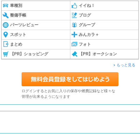
車種別
イイね！
整備手帳
ブログ
パーツレビュー
グループ
スポット
みんカラ＋
まとめ
フォト
【PR】ショッピング
【PR】オークション
もっと見る
ログインするとお気に入りの保存や燃費記録など様々な
管理が出来るようになります