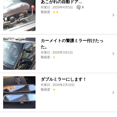
あこがれの自動ドア…
作業日 : 2020年4月5日
6
難易度 :
★★
カーメイトの警護ミラー付けたっ
た。
作業日 : 2020年3月1日
難易度 :
★
ダブルミラーにします！
作業日 : 2020年2月10日
難易度 :
★