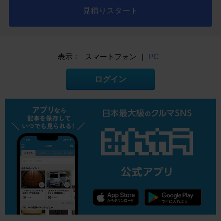
見積りスタート
表示：
スマートフォン
|
PC
ログイン