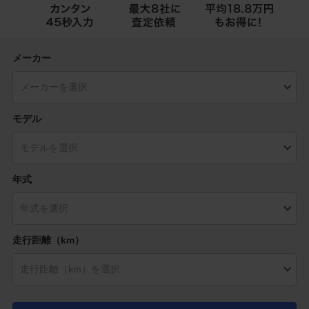
メーカー
モデル
年式
走行距離（km）