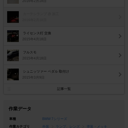
2016年2月18日
カーテシランプ 赤 加工
2016年2月18日
ライセンス灯 交換
2015年4月18日
フルスモ
2015年4月18日
シュニッツァー ペダル 取付け
2015年3月9日
記事一覧
作業データ
車種
BMW 7シリーズ
作業カテゴリ
外装
ランプ、レンズ
塗装・メッキ