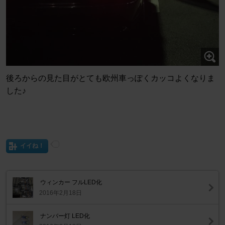
後ろからの見た目がとても欧州車っぽくカッコよくなりま
した♪
イイね！
ウィンカー フルLED化
2016年2月18日
ナンバー灯 LED化