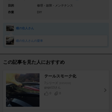
目的
修理・故障・メンテナンス
作業
DIY
瞳の住人さん
瞳の住人さんの愛車
この記事を見た人におすすめ
テールスモーク化
7シリーズ
[E65/E66]
gogo13さん
0
0