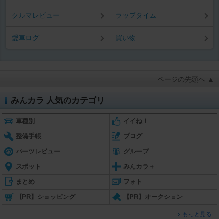
クルマレビュー
ラップタイム
愛車ログ
買い物
ページの先頭へ ▲
みんカラ 人気のカテゴリ
車種別
イイね！
整備手帳
ブログ
パーツレビュー
グループ
スポット
みんカラ＋
まとめ
フォト
【PR】ショッピング
【PR】オークション
もっと見る