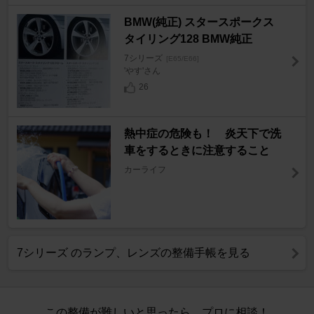
BMW(純正) スタースポークス
タイリング128 BMW純正
7シリーズ
[E65/E66]
'やす'さん
26
熱中症の危険も！ 炎天下で洗
車をするときに注意すること
カーライフ
7シリーズ のランプ、レンズの整備手帳を見る
この整備が難しいと思ったら、プロに相談！