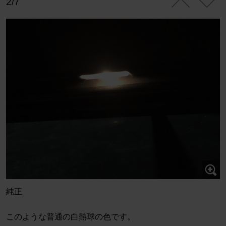
2/7
純正
このような普通の白熱球の色です。