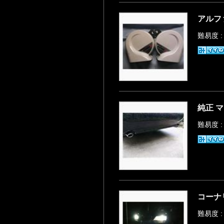
アルフ
難易度 
純正 
難易度 
コーナ
難易度 