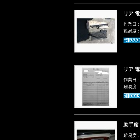
リア 電
作業日 :
難易度 
リア 電
作業日 :
難易度 
助手席
難易度 