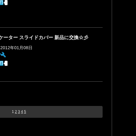
ケーター スライドカバー 新品に交換☆彡
 2012年01月08日
:
1
2
3
4
5