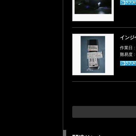
インジ
作業日 :
難易度 