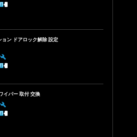
ション ドアロック解除 設定
:
ワイパー 取付 交換
: