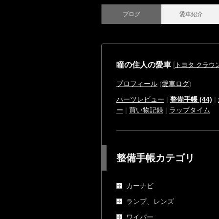
ブログ
愛車紹介
瞳の住人の愛車
[
トヨタ クラウ
プロフィール
(
愛車ログ
)
パーツレビュー
|
整備手帳 (44)
|
ー
|
買い物記録
|
ラップタイム
整備手帳カテゴリ
カーナビ
ランプ、レンズ
ワイパー