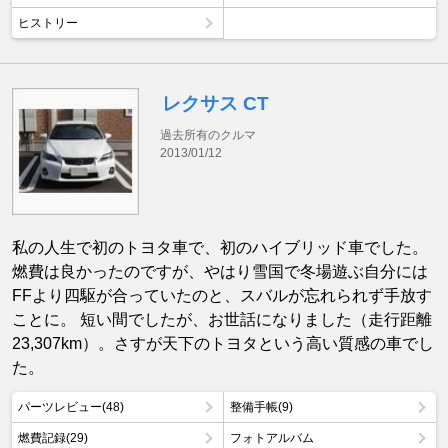
ヒストリー
レクサス CT
過去所有のクルマ
2013/01/12
私の人生で初のトヨタ車で、初のハイブリッド車でした。
燃費は良かったのですが、やはり雪国で冬場遊ぶ自分には
FFより四駆が合っていたのと、スバルが忘れられず手放す
ことに。 短い間でしたが、お世話になりました（走行距離
23,307km）。さすが天下のトヨタという高い質感の車でし
た。
パーツレビュー(48)
整備手帳(9)
燃費記録(29)
フォトアルバム