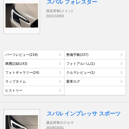
スバル フォレスター
現在所有(メイン)
2021/10/03
パーツレビュー(218)
整備手帳(237)
燃費記録(143)
フォトアルバム(1)
フォトギャラリー(24)
クルマレビュー(1)
ラップタイム
愛車ログ
ヒストリー
スバル インプレッサ スポーツ
過去所有のクルマ
2019/10/31