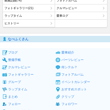
燃費記録(74)
フォトアルバム
フォトギャラリー(21)
クルマレビュー
ラップタイム
愛車ログ
ヒストリー
なべふくさん
ブログ
愛車紹介
整備手帳
パーツレビュー
クルマレビュー
何シテル？
フォトギャラリー
フォトアルバム
グループ
イベントカレンダー
ラップタイム
おすすめスポット
まとめ
クリップ
フォロー
フォロワー