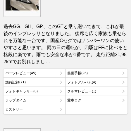
過去GG、GH、GP、このGTと乗り継いできて、これが最
後のインプレッサとなりました。 後席も広く家族も乗せら
れる万能な一台です、国産Cセグではナンバーワンの使い
やすさと思います。 雨の日の運転が、四駆はFFに比べると
格段に楽です。雨でも安全な車が1番です。 走行距離21,98
2kmでお別れしまし ...
パーツレビュー(45)
整備手帳(26)
燃費記録(71)
フォトアルバム(4)
フォトギャラリー(8)
クルマレビュー(1)
ラップタイム
愛車ログ
ヒストリー