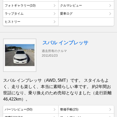
フォトギャラリー(10)
クルマレビュー
ラップタイム
愛車ログ
ヒストリー
スバル インプレッサ
過去所有のクルマ
2011/01/23
スバル インプレッサ（AWD, 5MT）です。 スタイルもよ
く、走りも楽しく、本当に素晴らしい車です。 約2年間お
世話になり、乗り換えのため売却となりました（走行距離
46,422km）。
パーツレビュー(50)
整備手帳(25)