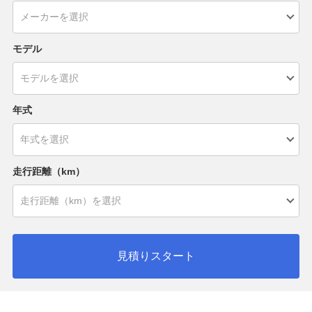
モデル
年式
走行距離（km）
見積りスタート