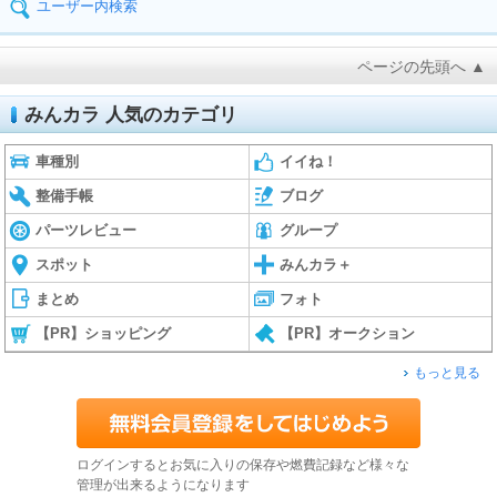
ユーザー内検索
ページの先頭へ ▲
みんカラ 人気のカテゴリ
車種別
イイね！
整備手帳
ブログ
パーツレビュー
グループ
スポット
みんカラ＋
まとめ
フォト
【PR】ショッピング
【PR】オークション
もっと見る
ログインするとお気に入りの保存や燃費記録など様々な
管理が出来るようになります