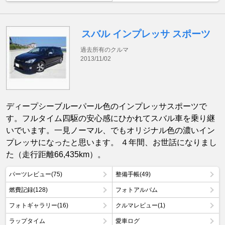
スバル インプレッサ スポーツ
過去所有のクルマ
2013/11/02
ディープシーブルーパール色のインプレッサスポーツで
す。フルタイム四駆の安心感にひかれてスバル車を乗り継
いでいます。一見ノーマル、でもオリジナル色の濃いイン
プレッサになったと思います。 ４年間、お世話になりまし
た（走行距離66,435km）。
パーツレビュー(75)
整備手帳(49)
燃費記録(128)
フォトアルバム
フォトギャラリー(16)
クルマレビュー(1)
ラップタイム
愛車ログ