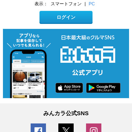
表示：
スマートフォン
|
PC
ログイン
みんカラ公式SNS