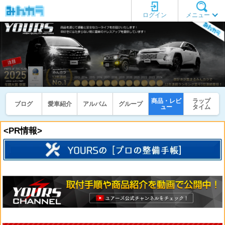
ログイン
メニュー
商品・レビ
ラップ
ブログ
愛車紹介
アルバム
グループ
ュー
タイム
<PR情報>