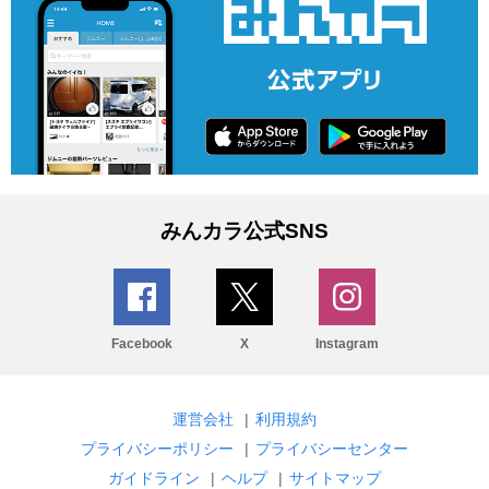
みんカラ公式SNS
Facebook
X
Instagram
運営会社
|
利用規約
プライバシーポリシー
|
プライバシーセンター
ガイドライン
|
ヘルプ
|
サイトマップ