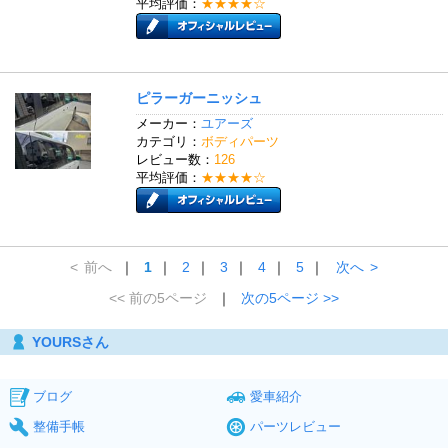
平均評価：
★★★★☆
ピラーガーニッシュ
メーカー：
ユアーズ
カテゴリ：
ボディパーツ
レビュー数：
126
平均評価：
★★★★☆
<
前へ
｜
1
｜
2
｜
3
｜
4
｜
5
｜
次へ
>
<< 前の5ページ
｜
次の5ページ >>
YOURSさん
ブログ
愛車紹介
整備手帳
パーツレビュー