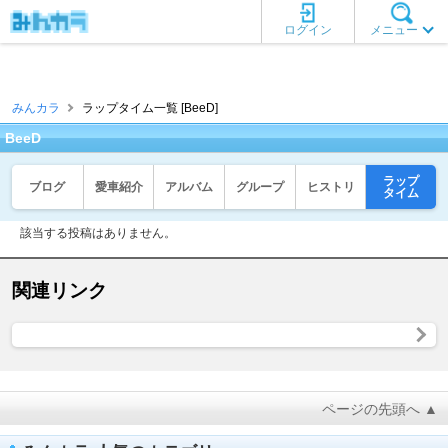
ログイン
メニュー
みんカラ
ラップタイム一覧 [BeeD]
BeeD
ラップ
ブログ
愛車紹介
アルバム
グループ
ヒストリ
タイム
該当する投稿はありません。
関連リンク
ページの先頭へ ▲