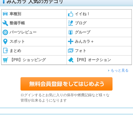
みんカラ 人気のカテゴリ
車種別
イイね！
整備手帳
ブログ
パーツレビュー
グループ
スポット
みんカラ＋
まとめ
フォト
【PR】ショッピング
【PR】オークション
もっと見る
ログインするとお気に入りの保存や燃費記録など様々な
管理が出来るようになります