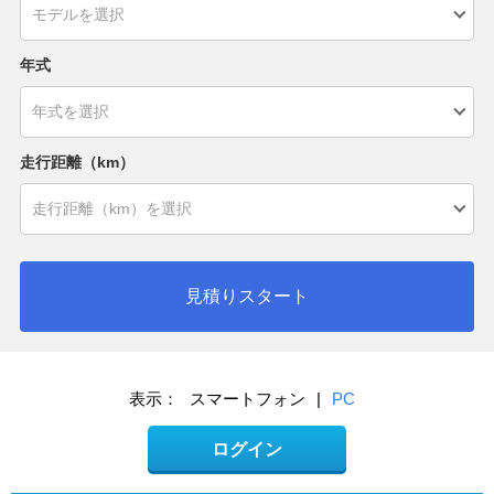
年式
走行距離（km）
見積りスタート
表示：
スマートフォン
|
PC
ログイン