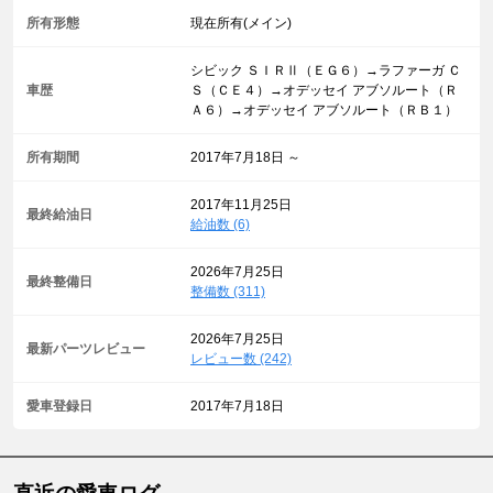
所有形態
現在所有(メイン)
シビック ＳＩＲⅡ（ＥＧ６）→ラファーガ Ｃ
車歴
Ｓ（ＣＥ４）→オデッセイ アブソルート（Ｒ
Ａ６）→オデッセイ アブソルート（ＲＢ１）
所有期間
2017年7月18日 ～
2017年11月25日
最終給油日
給油数 (6)
2026年7月25日
最終整備日
整備数 (311)
2026年7月25日
最新パーツレビュー
レビュー数 (242)
愛車登録日
2017年7月18日