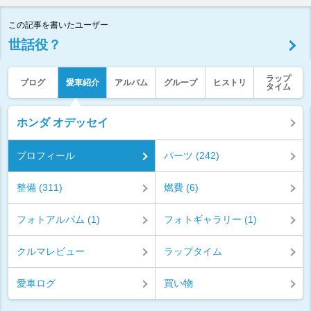
この記事を書いたユーザー
世話役？
ラップ
ブログ
愛車紹介
アルバム
グループ
ヒストリ
タイム
ホンダ オデッセイ
プロフィール
パーツ (242)
整備 (311)
燃費 (6)
フォトアルバム (1)
フォトギャラリー (1)
クルマレビュー
ラップタイム
愛車ログ
買い物