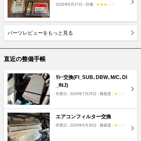
2026年6月27日
-
評価 :
★
★
★
☆
☆
パーツレビューをもっと見る
直近の整備手帳
ﾘﾚｰ交換(FI_SUB､DBW､M/C､DI
_INJ)
作業日 : 2026年7月25日
-
難易度 :
★
☆
☆
エアコンフィルター交換
作業日 : 2026年6月30日
-
難易度 :
★
☆
☆