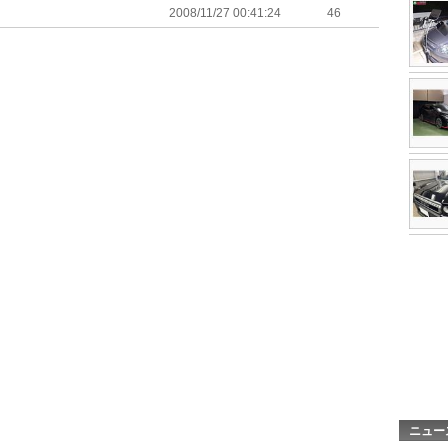
2008/11/27 00:41:24
46
ニュー