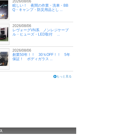
2026/08/06
眩しい！ 夜間の作業・洗車・BB
Q・キャンプ・防災用品とし ...
2026/08/06
レヴォーグVN系 ノンレジケーブ
ル・ヒューズ・LED取付 ...
2026/08/06
創業50年！！ 30％OFF！！ 5年
保証！ ボディガラス ...
もっと見る
ス