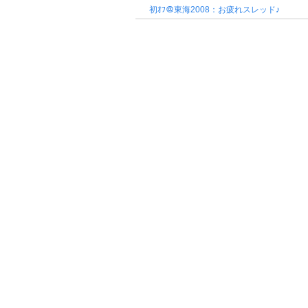
初ｵﾌ＠東海2008：お疲れスレッド♪