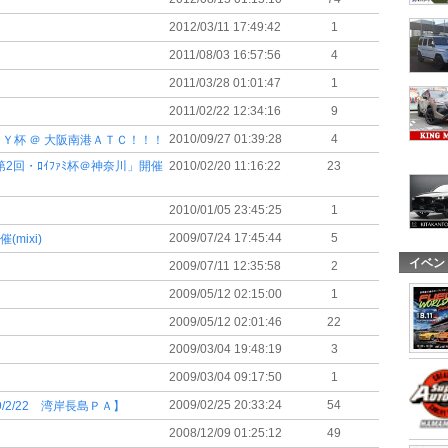
2012/03/11 17:49:42
1
2011/08/03 16:57:56
4
2011/03/28 01:01:47
1
2011/02/22 12:34:16
9
2010/09/27 01:39:28
4
ＩＬＹ杯 ＠ 大阪南港ＡＴＣ！！！
UB★第2回・ﾛｲﾌｧﾐ杯＠神奈川」開催
2010/02/20 11:16:22
23
2010/01/05 23:45:25
1
2009/07/24 17:45:44
5
(mixi)
イベン
2009/07/11 12:35:58
2
2009/05/12 02:15:00
1
2009/05/12 02:01:46
22
2009/03/04 19:48:19
3
2009/03/04 09:17:50
1
2009/02/25 20:33:24
54
2/22 湾岸長島ＰＡ】
2008/12/09 01:25:12
49