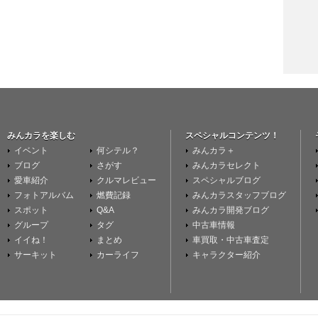
みんカラを楽しむ
スペシャルコンテンツ！
イベント
何シテル？
みんカラ＋
ブログ
さがす
みんカラセレクト
愛車紹介
クルマレビュー
スペシャルブログ
フォトアルバム
燃費記録
みんカラスタッフブログ
スポット
Q&A
みんカラ開発ブログ
グループ
タグ
中古車情報
イイね！
まとめ
車買取・中古車査定
サーキット
カーライフ
キャラクター紹介