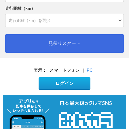
走行距離（km）
見積りスタート
表示：
スマートフォン
|
PC
ログイン