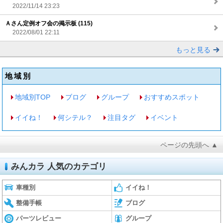
2022/11/14 23:23
Ａさん定例オフ会の掲示板 (115)
2022/08/01 22:11
もっと見る
地域別
地域別TOP
ブログ
グループ
おすすめスポット
イイね！
何シテル？
注目タグ
イベント
ページの先頭へ ▲
みんカラ 人気のカテゴリ
車種別
イイね！
整備手帳
ブログ
パーツレビュー
グループ