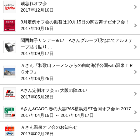
歳忘れオフ会
2017年12月16日
9月定例オフ会の振替は10月15日の関西舞子だオフ会！
2017年10月15日
関西舞子サンデー9/17 Aさんグループ現地にてアルミテ
ープ貼り貼り ...
2017年09月17日
Ａさん『和歌山ラーメンからの白崎海洋公園with温泉ＴＲ
Ｇオフ』
2017年06月25日
Aさん定例オフ会 in 大阪の陣2017
2017年05月28日
Aさん&CAOC 春の大黒PA&横浜港ST合同オフ会 in 2017
2017年04月15日 ～ 2017年04月17日
Ａさん温泉オフ会のお知らせ
2017年02月26日