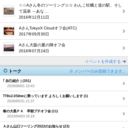
☆☆Aさん冬のツーリング☆☆ わんこ牡蠣と道の駅。そし
て温泉 ～あな ...
2016年12月11日
AさんTokyoX Cloudオフ会(ATC)
2017年09月30日
Aさん大阪の夏の陣オフ会
2016年07月24日
イベントを作成する
トーク
※ メンバーのみ投稿できます。
｢ 自己紹介 ｣ (351)
2026/06/01 10:43
TT8s2.0Slineに乗っています よろしくお願いします (1)
2026/05/31 21:37
春の大黒ＰＡ 早朝プチオフ会 (11)
2023/04/03 16:19
Ａさん山口ツーリング2022のお知らせ (23)