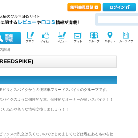
ブログ
イイね！
レビュー
フォト
グループ
スポット
カーライフ
プ詳細
EDSPIKE)
モビリオスパイクからの後継車フリードスパイクのグループです。
スパイクのように個性的な車。個性的なオーナーが多いスパイク！！
じりねたや色々な情報交換しましょう！！
ピックスの乱立は良くないのではじめましてなどは現在あるものを使