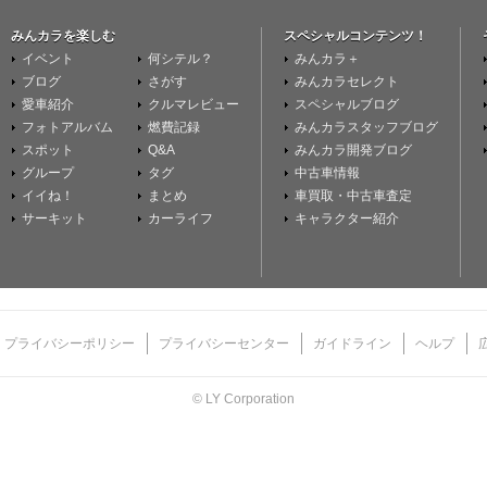
みんカラを楽しむ
スペシャルコンテンツ！
イベント
何シテル？
みんカラ＋
ブログ
さがす
みんカラセレクト
愛車紹介
クルマレビュー
スペシャルブログ
フォトアルバム
燃費記録
みんカラスタッフブログ
スポット
Q&A
みんカラ開発ブログ
グループ
タグ
中古車情報
イイね！
まとめ
車買取・中古車査定
サーキット
カーライフ
キャラクター紹介
プライバシーポリシー
プライバシーセンター
ガイドライン
ヘルプ
© LY Corporation