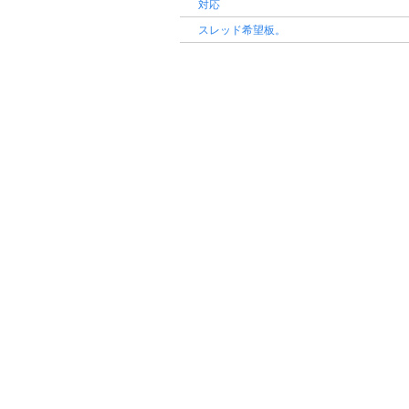
対応
スレッド希望板。