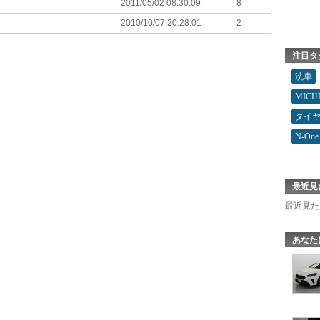
2011/05/02 08:30:09
8
2010/10/07 20:28:01
2
注目タ
洗車
MICH
タイ
N-One
最近見
最近見た
あなた