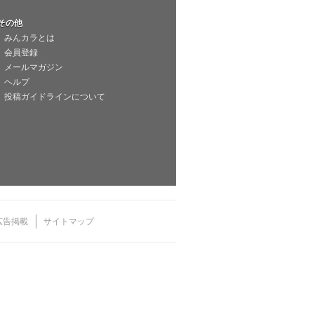
その他
みんカラとは
会員登録
メールマガジン
ヘルプ
投稿ガイドラインについて
広告掲載
サイトマップ