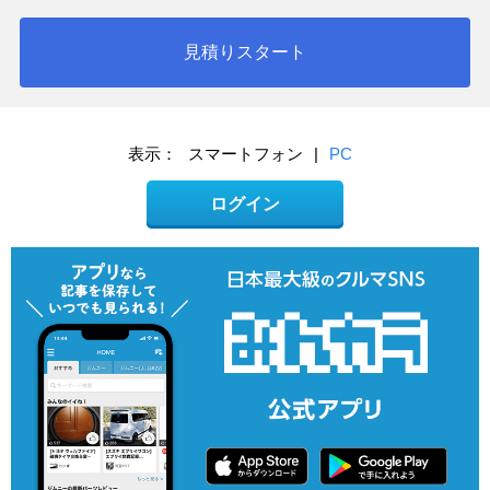
見積りスタート
表示：
スマートフォン
|
PC
ログイン