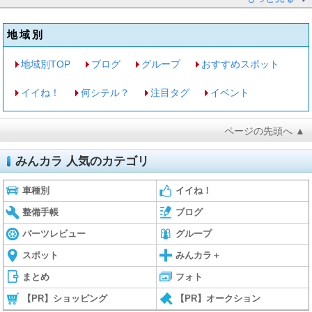
地域別
地域別TOP
ブログ
グループ
おすすめスポット
イイね！
何シテル？
注目タグ
イベント
ページの先頭へ ▲
みんカラ 人気のカテゴリ
車種別
イイね！
整備手帳
ブログ
パーツレビュー
グループ
スポット
みんカラ＋
まとめ
フォト
【PR】ショッピング
【PR】オークション