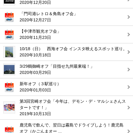
2020年12月20日
「門司港レトロ＆角島オフ会」
2020年12月27日
【中津市観光オフ会」
2020年11月23日
10/18（日） 西海オフ会 インスタ映えるスポット巡り。
2020年10月18日
3/29鶴御崎オフ「目指せ九州最東端！」
2020年03月29日
新年オフ（３駅巡り）
2020年01月03日
第3回宮崎オフ会「今年は、デモン・デ・マルシェさんス
タートです！」
2019年10月13日
鹿児島で飲んで、翌日は霧島でドライブしよう！鹿児島
オフ（かごんまオー ...