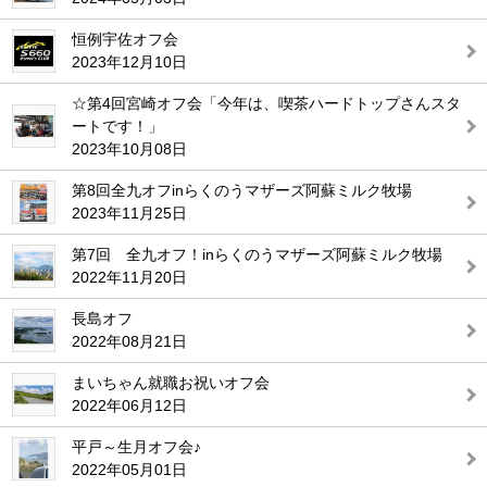
恒例宇佐オフ会
2023年12月10日
☆第4回宮崎オフ会「今年は、喫茶ハードトップさんスタ
ートです！」
2023年10月08日
第8回全九オフinらくのうマザーズ阿蘇ミルク牧場
2023年11月25日
第7回 全九オフ！inらくのうマザーズ阿蘇ミルク牧場
2022年11月20日
長島オフ
2022年08月21日
まいちゃん就職お祝いオフ会
2022年06月12日
平戸～生月オフ会♪
2022年05月01日