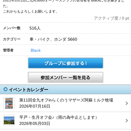
2021年3月1日に九州S660オーナーズクラブの管理者を.Blackに引き継ぎまし
た。
これからもよろしくお願いします。
アクティブ度 / 0 pt.
516
人
メンバー数
車・バイク、ホンダ S660
カテゴリー
.Black
管理者
イベントカレンダー
第11回全九オフinらくのうマザーズ阿蘇ミルク牧場
2026年07月16日
平戸・生月オフ会♪（雨の為中止とします）
2026年05月03日