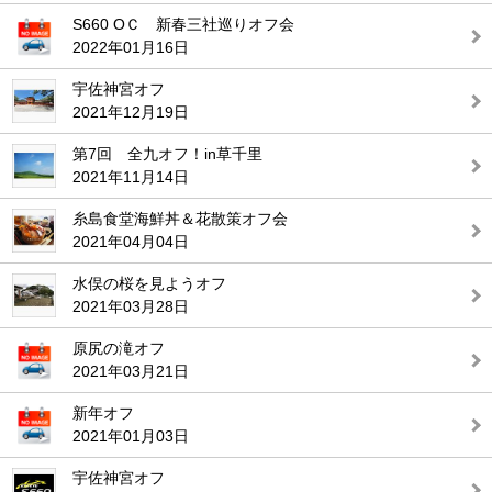
S660 OＣ 新春三社巡りオフ会
2022年01月16日
宇佐神宮オフ
2021年12月19日
第7回 全九オフ！in草千里
2021年11月14日
糸島食堂海鮮丼＆花散策オフ会
2021年04月04日
水俣の桜を見ようオフ
2021年03月28日
原尻の滝オフ
2021年03月21日
新年オフ
2021年01月03日
宇佐神宮オフ