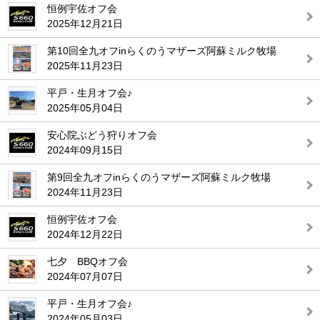
恒例宇佐オフ会
2025年12月21日
第10回全九オフinらくのうマザーズ阿蘇ミルク牧場
2025年11月23日
平戸・生月オフ会♪
2025年05月04日
安心院ぶどう狩りオフ会
2024年09月15日
第9回全九オフinらくのうマザーズ阿蘇ミルク牧場
2024年11月23日
恒例宇佐オフ会
2024年12月22日
七夕 BBQオフ会
2024年07月07日
平戸・生月オフ会♪
2024年05月03日