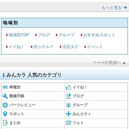
もっと見る
地域別
地域別TOP
ブログ
グループ
おすすめスポット
イイね！
何シテル？
注目タグ
イベント
ページの先頭へ ▲
みんカラ 人気のカテゴリ
車種別
イイね！
整備手帳
ブログ
パーツレビュー
グループ
スポット
みんカラ＋
まとめ
フォト