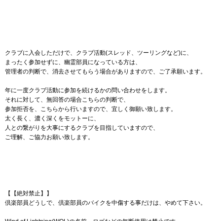
クラブに入会しただけで、クラブ活動(スレッド、ツーリングなど)に、
まったく参加せずに、幽霊部員になっている方は、
管理者の判断で、消去させてもらう場合がありますので、ご了承願います。
年に一度クラブ活動に参加を続けるかの問い合わせをします。
それに対して、無回答の場合こちらの判断で、
参加拒否を、こちらから行いますので、宜しく御願い致します。
太く長く、濃く深くをモットーに、
人との繋がりを大事にするクラブを目指していますので、
ご理解、ご協力お願い致します。
【【絶対禁止】】
倶楽部員どうしで、倶楽部員のバイクを中傷する事だけは、やめて下さい。