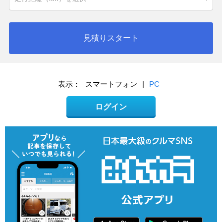
見積りスタート
表示：
スマートフォン
|
PC
ログイン