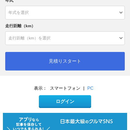
年式
走行距離（km）
見積りスタート
表示：
スマートフォン
|
PC
ログイン