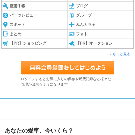
整備手帳
ブログ
パーツレビュー
グループ
スポット
みんカラ＋
まとめ
フォト
【PR】ショッピング
【PR】オークション
もっと見る
ログインするとお気に入りの保存や燃費記録など様々な
管理が出来るようになります
あなたの愛車、今いくら？