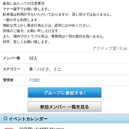
参加にあたっての注意事項
マナー厳守でお願い致します。
駐車場は利用許可をいただいておりますが、貸し切りではありません。
一般の方も利用します。
無駄な空ぶかし暴走行為などは、絶対におやめください。
皆様のご協力、お願い申し上げます。
また、場内でのトラブル等は、事務局は一切の責任を負いません。
何卒、宜しくお願い致します。
アクティブ度 / 0 pt.
32
人
メンバー数
車・バイク、ミニ
カテゴリー
TOBE
管理者
イベントカレンダー