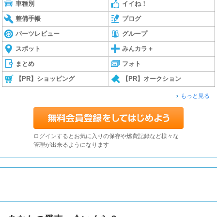
車種別
イイね！
整備手帳
ブログ
パーツレビュー
グループ
スポット
みんカラ＋
まとめ
フォト
【PR】ショッピング
【PR】オークション
もっと見る
ログインするとお気に入りの保存や燃費記録など様々な
管理が出来るようになります