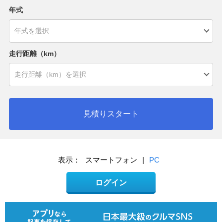
年式
走行距離（km）
見積りスタート
表示：
スマートフォン
|
PC
ログイン