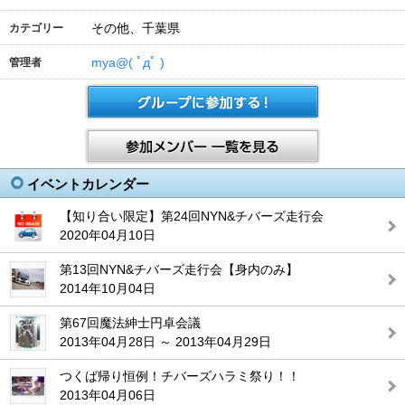
その他、千葉県
カテゴリー
mya@( ﾟдﾟ )
管理者
イベントカレンダー
【知り合い限定】第24回NYN&チバーズ走行会
2020年04月10日
第13回NYN&チバーズ走行会【身内のみ】
2014年10月04日
第67回魔法紳士円卓会議
2013年04月28日 ～ 2013年04月29日
つくば帰り恒例！チバーズハラミ祭り！！
2013年04月06日