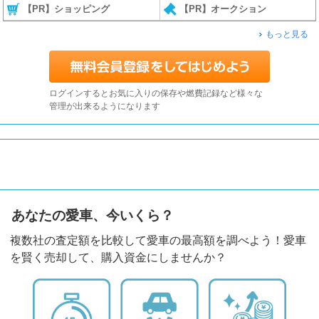
【PR】ショッピング
【PR】オークション
もっと見る
ログインするとお気に入りの保存や燃費記録など様々な
管理が出来るようになります
あなたの愛車、今いくら？
複数社の査定額を比較して愛車の最高額を調べよう！愛車
を賢く売却して、購入資金にしませんか？