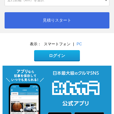
見積りスタート
表示：
スマートフォン
|
PC
ログイン