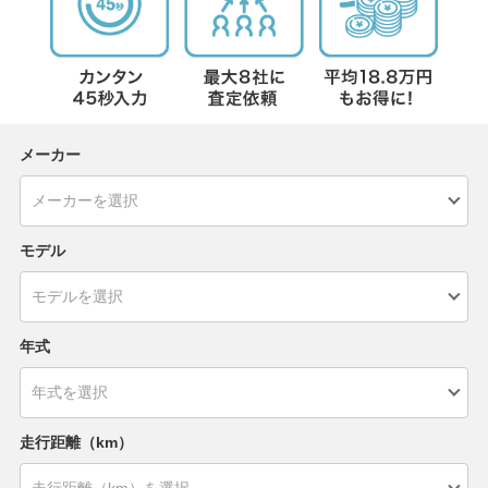
メーカー
モデル
年式
走行距離（km）