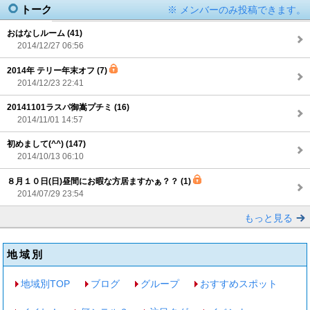
トーク
※ メンバーのみ投稿できます。
おはなしルーム (41)
2014/12/27 06:56
2014年 テリー年末オフ (7)
2014/12/23 22:41
20141101ラスパ御嵩プチミ (16)
2014/11/01 14:57
初めまして(^^) (147)
2014/10/13 06:10
８月１０日(日)昼間にお暇な方居ますかぁ？？ (1)
2014/07/29 23:54
もっと見る
地域別
地域別TOP
ブログ
グループ
おすすめスポット