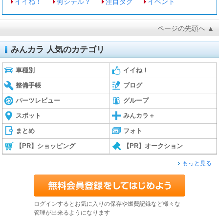
イイね！
何シテル？
注目タグ
イベント
ページの先頭へ ▲
みんカラ 人気のカテゴリ
車種別
イイね！
整備手帳
ブログ
パーツレビュー
グループ
スポット
みんカラ＋
まとめ
フォト
【PR】ショッピング
【PR】オークション
もっと見る
ログインするとお気に入りの保存や燃費記録など様々な
管理が出来るようになります