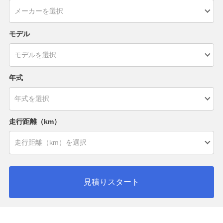
モデル
年式
走行距離（km）
見積りスタート