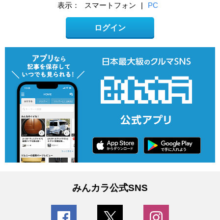
表示：
スマートフォン
|
PC
ログイン
みんカラ公式SNS