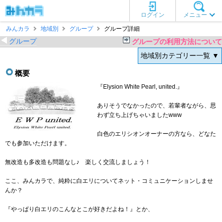
ログイン
メニュー
みんカラ
地域別
グループ
グループ詳細
グループ
グループの利用方法について
地域別カテゴリー一覧 ▼
概要
『Elysion White Pearl, united.』
ありそうでなかったので、若輩者ながら、思
わず立ち上げちゃいましたwww
白色のエリシオンオーナーの方なら、どなた
でも参加いただけます。
無改造も多改造も問題なし♪ 楽しく交流しましょう！
ここ、みんカラで、純粋に白エリについてネット・コミュニケーションしませ
んか？
『やっぱり白エリのこんなとこが好きだよね！』とか、