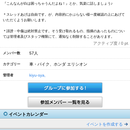
『こんなんが白は困っちゃうんだよね！』とか、気楽に話しましょう♪
＊スレッドあげは自由です。が、内容的にかぶらない様一度確認の上にあげて
いただくようお願いします。
＊誹謗・中傷は絶対禁止です。そう受け取れるもの、指摘のあったものについ
ては管理者及びスタッフ権限にて、通知なく削除することがあります。
アクティブ度 / 0 pt.
57
人
メンバー数
車・バイク、ホンダ エリシオン
カテゴリー
kiyu-sya,
管理者
イベントカレンダー
イベントを作成する