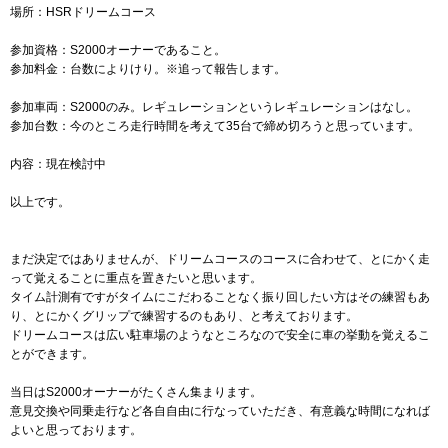
場所：HSRドリームコース
参加資格：S2000オーナーであること。
参加料金：台数によりけり。※追って報告します。
参加車両：S2000のみ。レギュレーションというレギュレーションはなし。
参加台数：今のところ走行時間を考えて35台で締め切ろうと思っています。
内容：現在検討中
以上です。
まだ決定ではありませんが、ドリームコースのコースに合わせて、とにかく走
って覚えることに重点を置きたいと思います。
タイム計測有ですがタイムにこだわることなく振り回したい方はその練習もあ
り、とにかくグリップで練習するのもあり、と考えております。
ドリームコースは広い駐車場のようなところなので安全に車の挙動を覚えるこ
とができます。
当日はS2000オーナーがたくさん集まります。
意見交換や同乗走行など各自自由に行なっていただき、有意義な時間になれば
よいと思っております。