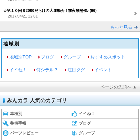
☆第１０回Ｓ2000だらけの大運動会！前夜祭開催♪ (66)
2017/04/21 22:01
もっと見る
地域別
地域別TOP
ブログ
グループ
おすすめスポット
イイね！
何シテル？
注目タグ
イベント
ページの先頭へ ▲
みんカラ 人気のカテゴリ
車種別
イイね！
整備手帳
ブログ
パーツレビュー
グループ