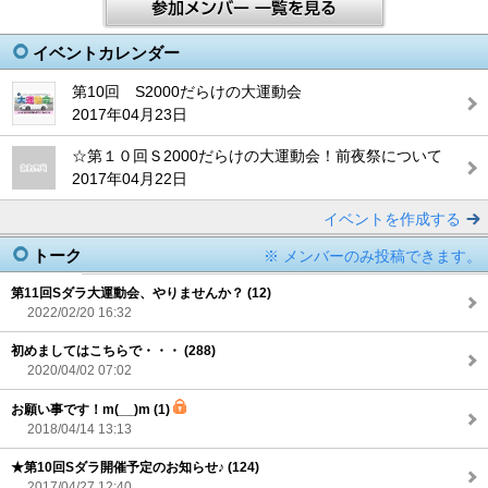
イベントカレンダー
第10回 S2000だらけの大運動会
2017年04月23日
☆第１０回Ｓ2000だらけの大運動会！前夜祭について
2017年04月22日
イベントを作成する
トーク
※ メンバーのみ投稿できます。
第11回Sダラ大運動会、やりませんか？ (12)
2022/02/20 16:32
初めましてはこちらで・・・ (288)
2020/04/02 07:02
お願い事です！m(__)m (1)
2018/04/14 13:13
★第10回Sダラ開催予定のお知らせ♪ (124)
2017/04/27 12:40