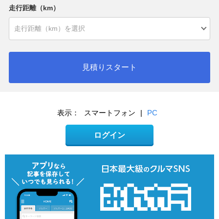
走行距離（km）
見積りスタート
表示：
スマートフォン
|
PC
ログイン