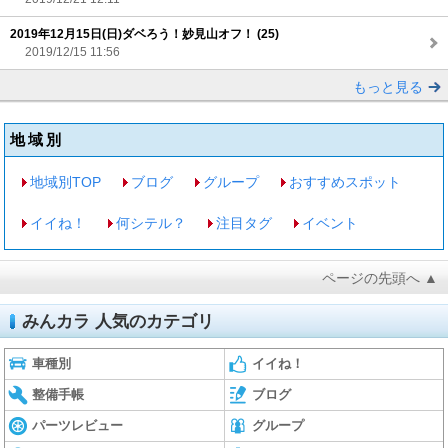
2019年12月15日(日)ダベろう！妙見山オフ！ (25)
2019/12/15 11:56
もっと見る
地域別
地域別TOP
ブログ
グループ
おすすめスポット
イイね！
何シテル？
注目タグ
イベント
ページの先頭へ ▲
みんカラ 人気のカテゴリ
車種別
イイね！
整備手帳
ブログ
パーツレビュー
グループ