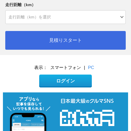
走行距離（km）
見積りスタート
表示：
スマートフォン
|
PC
ログイン