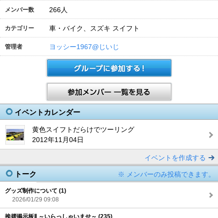
266
人
メンバー数
車・バイク、スズキ スイフト
カテゴリー
ヨッシー1967@じいじ
管理者
イベントカレンダー
黄色スイフトだらけでツーリング
2012年11月04日
イベントを作成する
トーク
※ メンバーのみ投稿できます。
グッズ制作について (1)
2026/01/29 09:08
挨拶掲示板Ⅱ ～いらっしゃいませ～ (235)