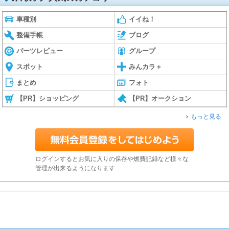
車種別
イイね！
整備手帳
ブログ
パーツレビュー
グループ
スポット
みんカラ＋
まとめ
フォト
【PR】ショッピング
【PR】オークション
もっと見る
ログインするとお気に入りの保存や燃費記録など様々な
管理が出来るようになります