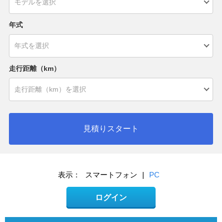
年式
走行距離（km）
見積りスタート
表示：
スマートフォン
|
PC
ログイン