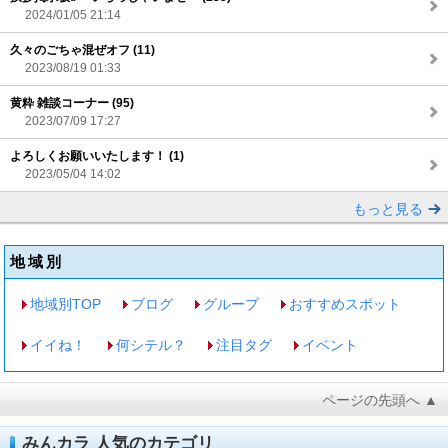
2024/01/05 21:14
久々のごちゃ混ぜオフ (11)
2023/08/19 01:33
黄粋 雑談コーナー (95)
2023/07/09 17:27
よろしくお願いいたします！ (1)
2023/05/04 14:02
もっと見る
地域別
地域別TOP
ブログ
グループ
おすすめスポット
イイね！
何シテル？
注目タグ
イベント
ページの先頭へ ▲
みんカラ 人気のカテゴリ