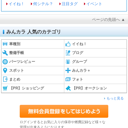
イイね！
何シテル？
注目タグ
イベント
ページの先頭へ ▲
みんカラ 人気のカテゴリ
車種別
イイね！
整備手帳
ブログ
パーツレビュー
グループ
スポット
みんカラ＋
まとめ
フォト
【PR】ショッピング
【PR】オークション
もっと見る
ログインするとお気に入りの保存や燃費記録など様々な
管理が出来るようになります