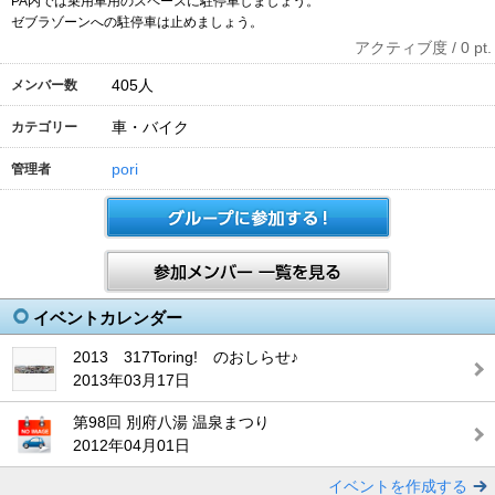
PA内では乗用車用のスペースに駐停車しましょう。
ゼブラゾーンへの駐停車は止めましょう。
アクティブ度 / 0 pt.
405
人
メンバー数
車・バイク
カテゴリー
pori
管理者
イベントカレンダー
2013 317Toring! のおしらせ♪
2013年03月17日
第98回 別府八湯 温泉まつり
2012年04月01日
イベントを作成する