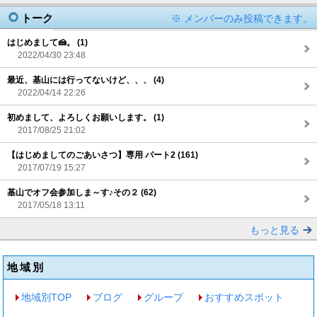
トーク
※ メンバーのみ投稿できます。
はじめまして🍰。 (1)
2022/04/30 23:48
最近、基山には行ってないけど、、、 (4)
2022/04/14 22:26
初めまして、よろしくお願いします。 (1)
2017/08/25 21:02
【はじめましてのごあいさつ】専用 パート2 (161)
2017/07/19 15:27
基山でオフ会参加しま～す♪その２ (62)
2017/05/18 13:11
もっと見る
地域別
地域別TOP
ブログ
グループ
おすすめスポット