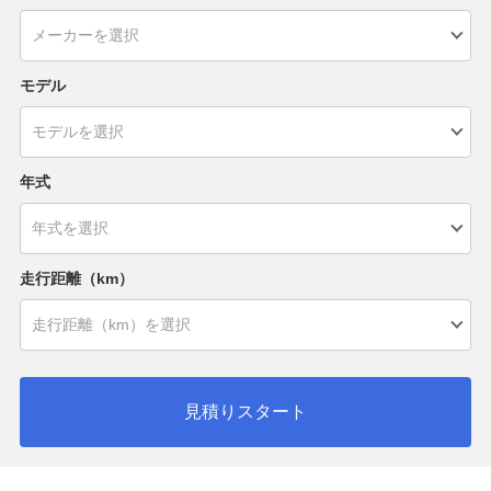
モデル
年式
走行距離（km）
見積りスタート