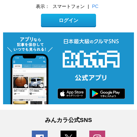
表示：
スマートフォン
|
PC
ログイン
みんカラ公式SNS