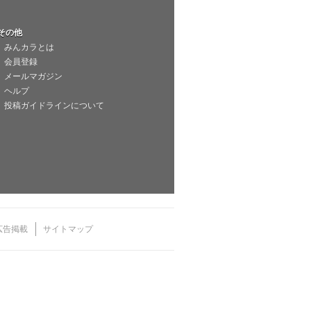
その他
みんカラとは
会員登録
メールマガジン
ヘルプ
投稿ガイドラインについて
広告掲載
サイトマップ