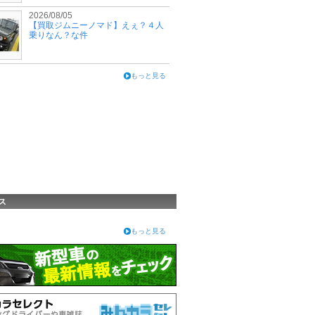
2026/08/05
【買取ジムニーノマド】えぇ？４人
乗りなん？な件
もっと見る
ス
もっと見る