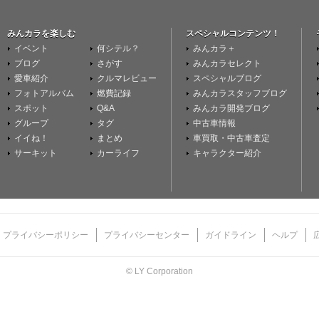
みんカラを楽しむ
スペシャルコンテンツ！
イベント
何シテル？
みんカラ＋
ブログ
さがす
みんカラセレクト
愛車紹介
クルマレビュー
スペシャルブログ
フォトアルバム
燃費記録
みんカラスタッフブログ
スポット
Q&A
みんカラ開発ブログ
グループ
タグ
中古車情報
イイね！
まとめ
車買取・中古車査定
サーキット
カーライフ
キャラクター紹介
プライバシーポリシー
プライバシーセンター
ガイドライン
ヘルプ
© LY Corporation