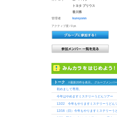
トヨタ プリウス
香川県
管理者
kureyonn
アクティブ度 / 0 pt.
トーク
※最新20件を表示。 グループメンバ
初めまして専用。
今年はやめますミステリーうどんツアー
12/22 今年もやりますミステリーうどん
12/16（日）今年もやりますミステリーう