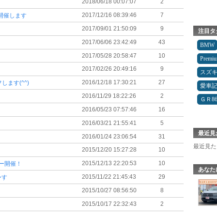
2018/06/18 00:07:07
2
2017/12/16 08:39:46
7
も開催します
2017/09/01 21:50:09
9
注目タ
2017/06/06 23:42:49
43
BMW
2017/05/28 20:58:47
10
Premi
2017/02/26 20:49:16
9
スズ
2016/12/18 17:30:21
27
ます(^^)
愛車
2016/11/29 18:22:26
2
ＧＲ8
2016/05/23 07:57:46
16
2016/03/21 21:55:41
5
最近見
2016/01/24 23:06:54
31
最近見た
2015/12/20 15:27:28
10
2015/12/13 22:20:53
10
アー開催！
あなた
2015/11/22 21:45:43
29
〜す
2015/10/27 08:56:50
8
2015/10/17 22:32:43
2