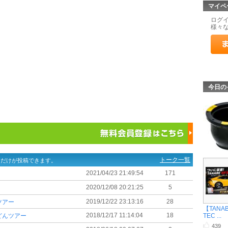
マイペ
ログ
様々
今日の
トーク一覧
ーだけが投稿できます。
2021/04/23 21:49:54
171
2020/12/08 20:21:25
5
2019/12/22 23:13:16
28
ツアー
【TANAB
2018/12/17 11:14:04
18
TEC ...
どんツアー
439