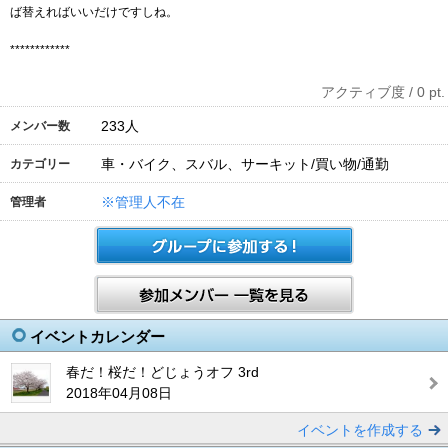
ば替えればいいだけですしね。
************
アクティブ度 / 0 pt.
233
人
メンバー数
車・バイク、スバル、サーキット/買い物/通勤
カテゴリー
※管理人不在
管理者
イベントカレンダー
春だ！桜だ！どじょうオフ 3rd
2018年04月08日
イベントを作成する