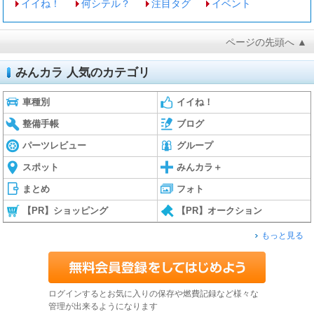
イイね！
何シテル？
注目タグ
イベント
ページの先頭へ ▲
みんカラ 人気のカテゴリ
車種別
イイね！
整備手帳
ブログ
パーツレビュー
グループ
スポット
みんカラ＋
まとめ
フォト
【PR】ショッピング
【PR】オークション
もっと見る
ログインするとお気に入りの保存や燃費記録など様々な
管理が出来るようになります