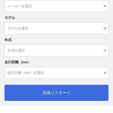
モデル
年式
走行距離（km）
見積りスタート