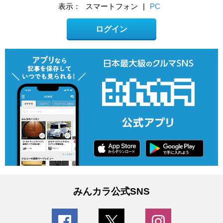
表示：
スマートフォン
|
PC
ログイン
みんカラ公式SNS