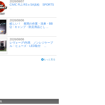
2026/08/07
CIVIC FL1 RS x SA浜松 SPORTS
...
2026/08/06
眩しい！ 夜間の作業・洗車・BB
Q・キャンプ・防災用品とし ...
2026/08/06
レヴォーグVN系 ノンレジケーブ
ル・ヒューズ・LED取付 ...
もっと見る
ス