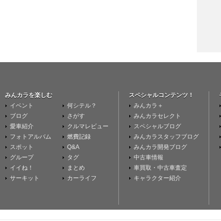
みんカラを楽しむ
スペシャルコンテンツ！
イベント
何シテル？
みんカラ＋
ブログ
さがす
みんカラセレクト
愛車紹介
クルマレビュー
スペシャルブログ
フォトアルバム
燃費記録
みんカラスタッフブログ
スポット
Q&A
みんカラ開発ブログ
グループ
タグ
中古車情報
イイね！
まとめ
車買取・中古車査定
サーキット
カーライフ
キャラクター紹介