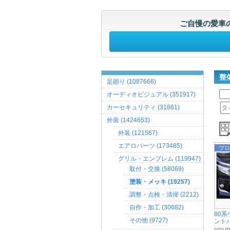
ご自慢の愛車
整
足廻り (1087666)
オーディオビジュアル (351917)
カーセキュリティ (31861)
外装 (1424653)
外装 (121567)
エアロパーツ (173485)
プロ
グリル・エンブレム (119947)
取付・交換 (58069)
塗装・メッキ (19257)
調整・点検・清掃 (2212)
自作・加工 (30682)
80
その他 (9727)
ントバ 