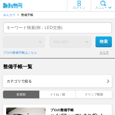
ログイン
メニュー
みんカラ
整備手帳
プロの整備手帳はこちら
クリア
整備手帳一覧
カテゴリで絞る
新着順
イイね！順
クリップ数順
プロの整備手帳