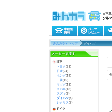
みんカラ＋ トップ
ダイハツ
日本
トヨタ
(31)
日産
(24)
4
ホンダ
(19)
三菱
(10)
マツダ
(11)
スバル
(18)
スズキ
(9)
ダイハツ
(5)
レクサス
(8)
ドイツ