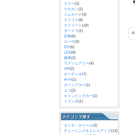
ラリー
(3)
クロカン
(2)
ジムカーナ
(3)
ドリフト
(8)
ストリート
(18)
ダートラ
(2)
4
旧車
(6)
ユーロ
(3)
DIY
(6)
LED
(9)
痛車
(2)
ラグジュアリー
(4)
VIP
(2)
オーディオ
(7)
Hi-Fi
(1)
カーシアター
(1)
エコ
(2)
キャンピングカー
(1)
トランポ
(1)
タイヤ・ホイール
(3)
チューニング＆ドレスアップ
(13)