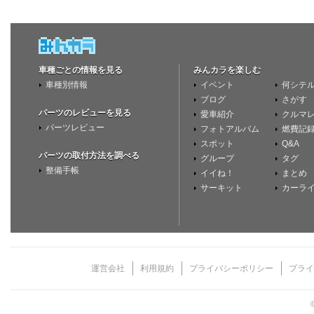
車種ごとの情報を見る
みんカラを楽しむ
車種別情報
イベント
何シテ
ブログ
さがす
パーツのレビューを見る
愛車紹介
クルマ
パーツレビュー
フォトアルバム
燃費記
スポット
Q&A
パーツの取付方法を調べる
グループ
タグ
整備手帳
イイね！
まとめ
サーキット
カーラ
運営会社
利用規約
プライバシーポリシー
プライ