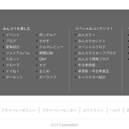
みんカラを楽しむ
スペシャルコンテンツ！
イベント
何シテル？
みんカラ＋
ブログ
さがす
みんカラセレクト
愛車紹介
クルマレビュー
スペシャルブログ
フォトアルバム
燃費記録
みんカラスタッフブログ
スポット
Q&A
みんカラ開発ブログ
グループ
タグ
中古車情報
イイね！
まとめ
車買取・中古車査定
サーキット
カーライフ
キャラクター紹介
プライバシーポリシー
プライバシーセンター
ガイドライン
ヘルプ
© LY Corporation