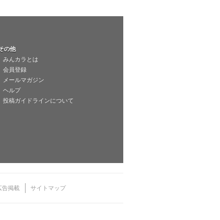
その他
みんカラとは
会員登録
メールマガジン
ヘルプ
投稿ガイドラインについて
広告掲載
サイトマップ