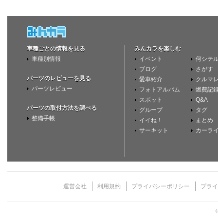
車種ごとの情報を見る
みんカラを楽しむ
車種別情報
イベント
何シテ
ブログ
さがす
パーツのレビューを見る
愛車紹介
クルマ
パーツレビュー
フォトアルバム
燃費記
スポット
Q&A
パーツの取付方法を調べる
グループ
タグ
整備手帳
イイね！
まとめ
サーキット
カーラ
運営会社
利用規約
プライバシーポリシー
プライ