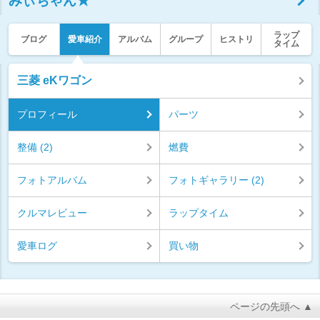
みぃちゃん★
ラップ
ブログ
愛車紹介
アルバム
グループ
ヒストリ
タイム
三菱 eKワゴン
プロフィール
パーツ
整備 (2)
燃費
フォトアルバム
フォトギャラリー (2)
クルマレビュー
ラップタイム
愛車ログ
買い物
ページの先頭へ ▲