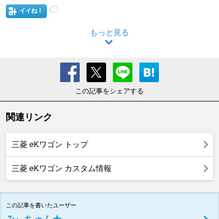
イイね！
もっと見る
この記事をシェアする
関連リンク
三菱 eKワゴン トップ
三菱 eKワゴン カスタム情報
この記事を書いたユーザー