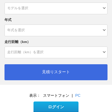
年式
走行距離（km）
見積りスタート
表示：
スマートフォン
|
PC
ログイン