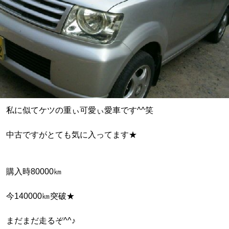
私に似てケツの重ぃ可愛ぃ愛車です^^笑
中古ですがとても気に入ってます★
購入時80000㎞
今140000㎞突破★
まだまだ走るぞ^^♪