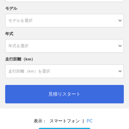
モデル
年式
走行距離（km）
見積りスタート
表示：
スマートフォン
|
PC