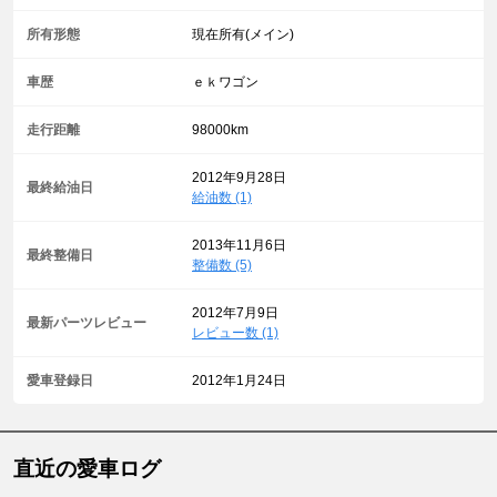
所有形態
現在所有(メイン)
車歴
ｅｋワゴン
走行距離
98000km
2012年9月28日
最終給油日
給油数 (1)
2013年11月6日
最終整備日
整備数 (5)
2012年7月9日
最新パーツレビュー
レビュー数 (1)
愛車登録日
2012年1月24日
直近の愛車ログ