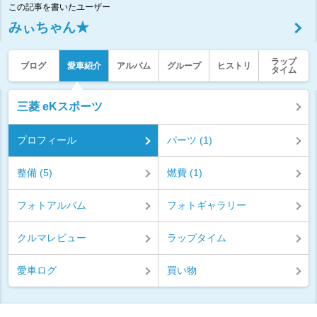
この記事を書いたユーザー
みぃちゃん★
ラップ
ブログ
愛車紹介
アルバム
グループ
ヒストリ
タイム
三菱 eKスポーツ
プロフィール
パーツ (1)
整備 (5)
燃費 (1)
フォトアルバム
フォトギャラリー
クルマレビュー
ラップタイム
愛車ログ
買い物