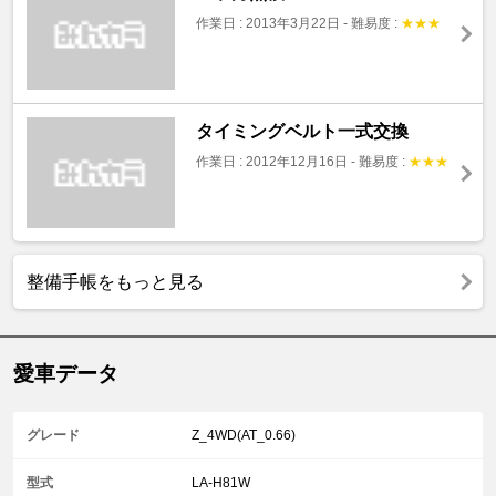
作業日 : 2013年3月22日
-
難易度 :
★
★
★
タイミングベルト一式交換
作業日 : 2012年12月16日
-
難易度 :
★
★
★
整備手帳をもっと見る
愛車データ
グレード
Z_4WD(AT_0.66)
型式
LA-H81W