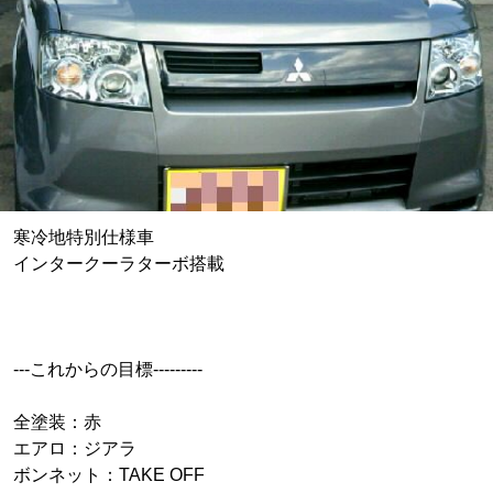
寒冷地特別仕様車
インタークーラターボ搭載
---これからの目標---------
全塗装：赤
エアロ：ジアラ
ボンネット：TAKE OFF