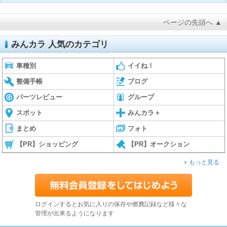
ページの先頭へ ▲
みんカラ 人気のカテゴリ
車種別
イイね！
整備手帳
ブログ
パーツレビュー
グループ
スポット
みんカラ＋
まとめ
フォト
【PR】ショッピング
【PR】オークション
もっと見る
ログインするとお気に入りの保存や燃費記録など様々な
管理が出来るようになります