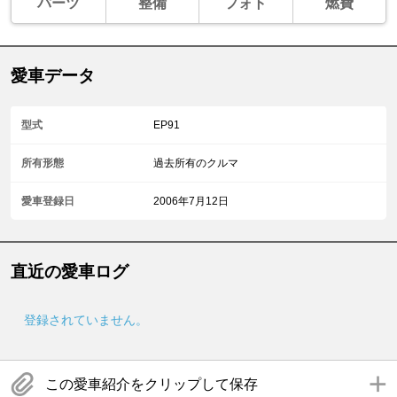
パーツ
整備
フォト
燃費
愛車データ
型式
EP91
所有形態
過去所有のクルマ
愛車登録日
2006年7月12日
直近の愛車ログ
登録されていません。
この愛車紹介をクリップして保存