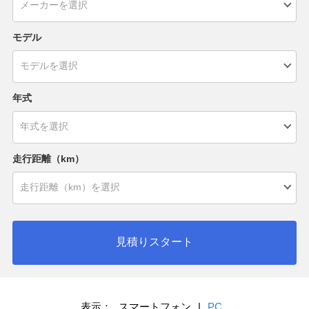
モデル
年式
走行距離（km）
見積りスタート
表示：
スマートフォン
|
PC