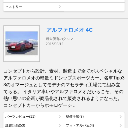
ヒストリー
アルファロメオ 4C
過去所有のクルマ
2015/03/12
コンセプトから設計、素材、製造まで全てがスペシャルな
アルファロメオの軽量ミドシップスポーツカー、名車Tipo3
3のオマージュとしてモデナのマセラティ工場にて組み立
てらる。 イタリア車いやアルファロメオだからこそ、その
熱い思いの企画が商品化されて販売されるようになった。
コンセプトカーからホモロゲーシ ...
パーツレビュー(11)
整備手帳(3)
燃費記録(53)
フォトアルバム(4)