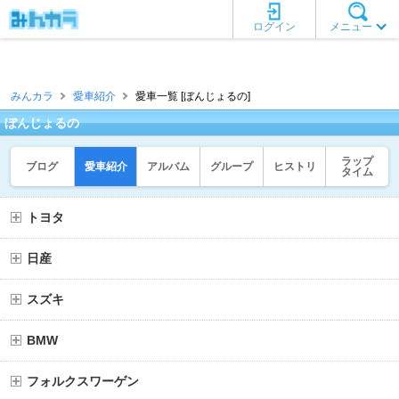
ログイン
メニュー
みんカラ
愛車紹介
愛車一覧 [ぼんじょるの]
ぼんじょるの
ラップ
ブログ
愛車紹介
アルバム
グループ
ヒストリ
タイム
トヨタ
日産
スズキ
BMW
フォルクスワーゲン