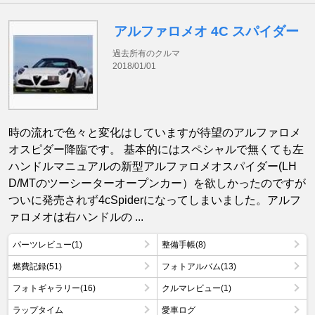
アルファロメオ 4C スパイダー
過去所有のクルマ
2018/01/01
時の流れで色々と変化はしていますが待望のアルファロメ
オスピダー降臨です。 基本的にはスペシャルで無くても左
ハンドルマニュアルの新型アルファロメオスパイダー(LH
D/MTのツーシーターオープンカー）を欲しかったのですが
ついに発売されず4cSpiderになってしまいました。アルフ
ァロメオは右ハンドルの ...
パーツレビュー(1)
整備手帳(8)
燃費記録(51)
フォトアルバム(13)
フォトギャラリー(16)
クルマレビュー(1)
ラップタイム
愛車ログ