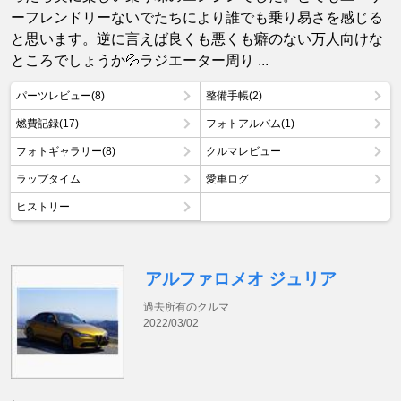
ーフレンドリーないでたちにより誰でも乗り易さを感じる
と思います。逆に言えば良くも悪くも癖のない万人向けな
ところでしょうか💦ラジエーター周り ...
パーツレビュー(8)
整備手帳(2)
燃費記録(17)
フォトアルバム(1)
フォトギャラリー(8)
クルマレビュー
ラップタイム
愛車ログ
ヒストリー
アルファロメオ ジュリア
過去所有のクルマ
2022/03/02