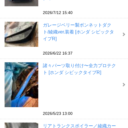
2026/7/12 15:40
ガレージベリー製ボンネットダク
ト/綾織ver.装着 [ホンダ シビックタ
イプR]
2026/6/22 16:37
諸々パーツ取り付け〜全力プロテク
ト [ホンダ シビックタイプR]
2026/5/23 13:00
リアトランクスポイラー／綾織カー