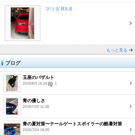
マツダ RX-8
もっと見る
ブログ
玉座のバザルト
2026/8/3 16:24
1
青の優しさ
2026/7/25 11:38
青の夏対策〜テールゲートスポイラーの酷暑対策
2026/7/24 16:05