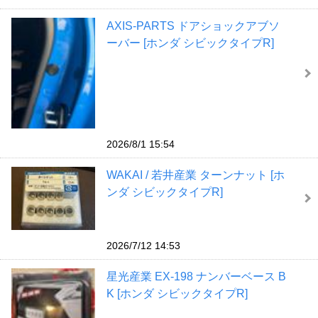
AXIS-PARTS ドアショックアブソ
ーバー [ホンダ シビックタイプR]
2026/8/1 15:54
WAKAI / 若井産業 ターンナット [ホ
ンダ シビックタイプR]
2026/7/12 14:53
星光産業 EX-198 ナンバーベース B
K [ホンダ シビックタイプR]