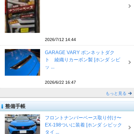
2026/7/12 14:44
GARAGE VARY ボンネットダク
ト 綾織りカーボン製 [ホンダ シビ
ッ ...
2026/6/22 16:47
もっと見る
整備手帳
フロントナンバーベース取り付け〜
EX-198ついに装着 [ホンダ シビック
タイ ...