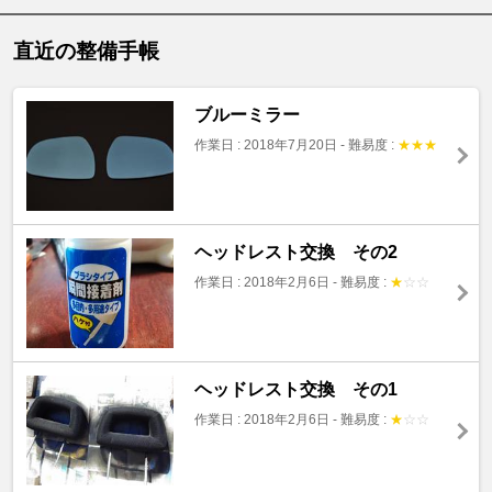
直近の整備手帳
ブルーミラー
作業日 : 2018年7月20日
-
難易度 :
★
★
★
ヘッドレスト交換 その2
作業日 : 2018年2月6日
-
難易度 :
★
☆
☆
ヘッドレスト交換 その1
作業日 : 2018年2月6日
-
難易度 :
★
☆
☆