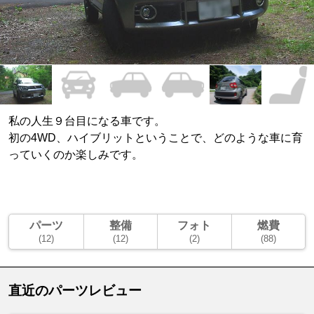
私の人生９台目になる車です。
初の4WD、ハイブリットということで、どのような車に育
っていくのか楽しみです。
パーツ
整備
フォト
燃費
(12)
(12)
(2)
(88)
直近のパーツレビュー