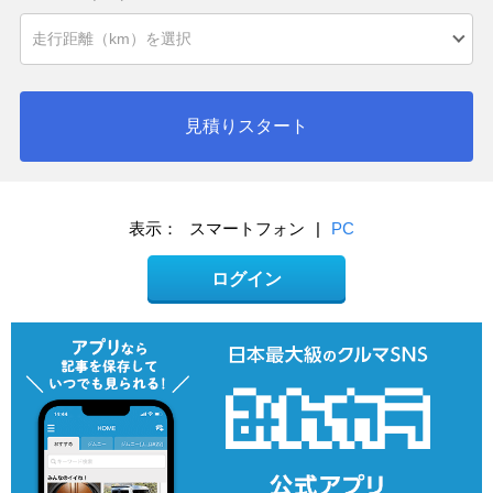
見積りスタート
表示：
スマートフォン
|
PC
ログイン