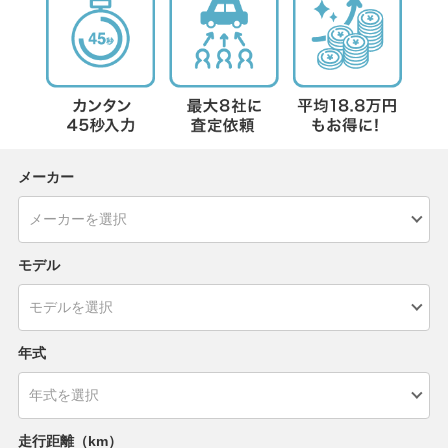
メーカー
モデル
年式
走行距離（km）