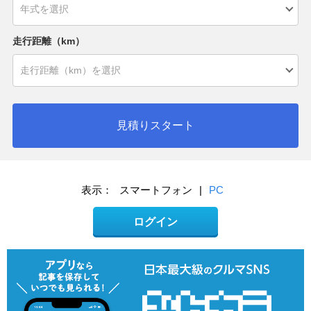
走行距離（km）
見積りスタート
表示：
スマートフォン
|
PC
ログイン