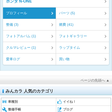
ホンダ N-ONE
プロフィール
パーツ (5)
整備 (3)
燃費 (41)
フォトアルバム (1)
フォトギャラリー
クルマレビュー (1)
ラップタイム
愛車ログ
買い物
ページの先頭へ ▲
みんカラ 人気のカテゴリ
車種別
イイね！
整備手帳
ブログ