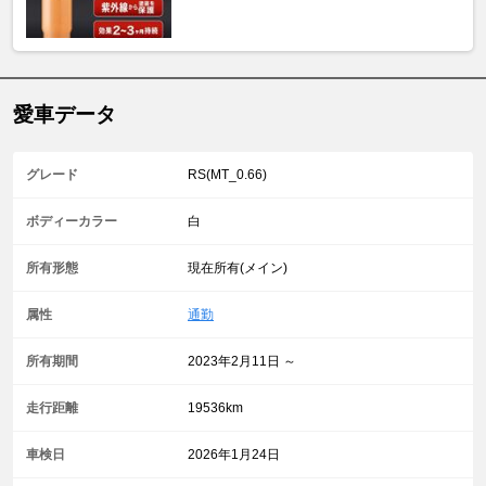
愛車データ
グレード
RS(MT_0.66)
ボディーカラー
白
所有形態
現在所有(メイン)
属性
通勤
所有期間
2023年2月11日 ～
走行距離
19536km
車検日
2026年1月24日