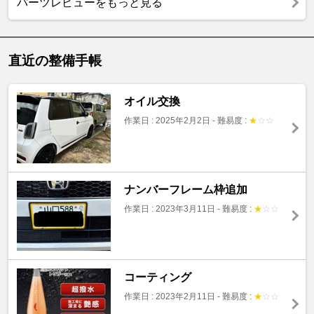
パーツレビューをもっと見る
直近の整備手帳
オイル交換
作業日 : 2025年2月2日
-
難易度 :
★
☆
☆
ナンバーフレーム枠追加
作業日 : 2023年3月11日
-
難易度 :
★
☆
☆
コーティング
作業日 : 2023年2月11日
-
難易度 :
★
☆
☆