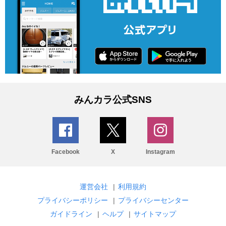
みんカラ公式SNS
Facebook
X
Instagram
運営会社
|
利用規約
プライバシーポリシー
|
プライバシーセンター
ガイドライン
|
ヘルプ
|
サイトマップ