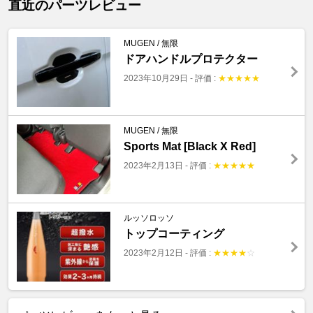
直近のパーツレビュー
MUGEN / 無限
ドアハンドルプロテクター
2023年10月29日
-
評価 :
★
★
★
★
★
MUGEN / 無限
Sports Mat [Black X Red]
2023年2月13日
-
評価 :
★
★
★
★
★
ルッソロッソ
トップコーティング
2023年2月12日
-
評価 :
★
★
★
★
☆