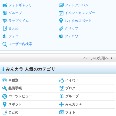
フォトギャラリー
フォトアルバム
グループ
イベントカレンダー
ラップタイム
おすすめスポット
まとめ
クリップ
フォロー
フォロワー
ユーザー内検索
ページの先頭へ ▲
みんカラ 人気のカテゴリ
車種別
イイね！
整備手帳
ブログ
パーツレビュー
グループ
スポット
みんカラ＋
まとめ
フォト