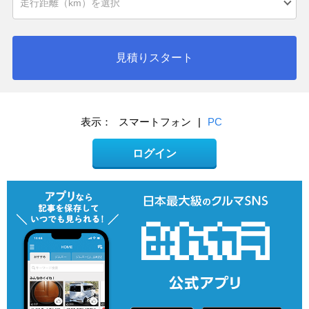
見積りスタート
表示：
スマートフォン
|
PC
ログイン