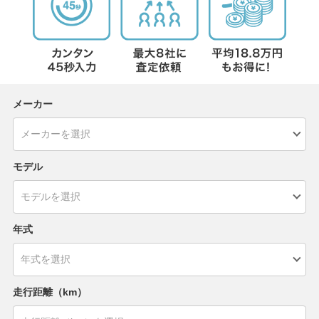
メーカー
モデル
年式
走行距離（km）