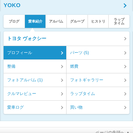
YOKO
ラップ
ブログ
愛車紹介
アルバム
グループ
ヒストリ
タイム
トヨタ ヴォクシー
プロフィール
パーツ (5)
整備
燃費
フォトアルバム (1)
フォトギャラリー
クルマレビュー
ラップタイム
愛車ログ
買い物
ページの先頭へ ▲