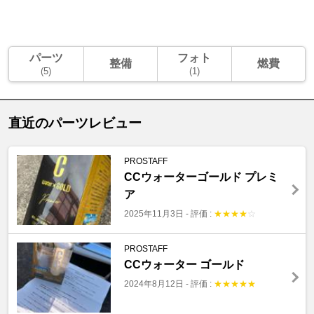
パーツ
フォト
整備
燃費
(5)
(1)
直近のパーツレビュー
PROSTAFF
CCウォーターゴールド プレミ
ア
2025年11月3日
-
評価 :
★
★
★
★
☆
PROSTAFF
CCウォーター ゴールド
2024年8月12日
-
評価 :
★
★
★
★
★