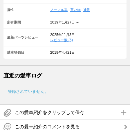
属性
ノーマル車
,
買い物
,
通勤
所有期間
2019年1月27日 ～
2025年11月3日
最新パーツレビュー
レビュー数 (5)
愛車登録日
2019年4月21日
直近の愛車ログ
登録されていません。
この愛車紹介をクリップして保存
この愛車紹介のコメントを見る